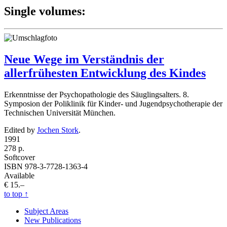
Single volumes:
Neue Wege im Verständnis der
allerfrühesten Entwicklung des Kindes
Erkenntnisse der Psychopathologie des Säuglingsalters. 8.
Symposion der Poliklinik für Kinder- und Jugendpsychotherapie der
Technischen Universität München.
Edited by
Jochen Stork
.
1991
278 p.
Softcover
ISBN 978-3-7728-1363-4
Available
€ 15.–
to top
↑
Subject Areas
New Publications