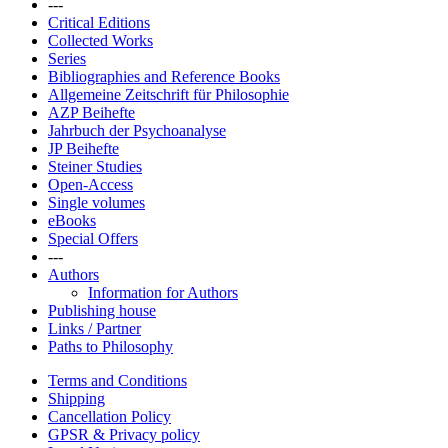
---
Critical Editions
Collected Works
Series
Bibliographies and Reference Books
Allgemeine Zeitschrift für Philosophie
AZP Beihefte
Jahrbuch der Psychoanalyse
JP Beihefte
Steiner Studies
Open-Access
Single volumes
eBooks
Special Offers
---
Authors
Information for Authors
Publishing house
Links / Partner
Paths to Philosophy
Terms and Conditions
Shipping
Cancellation Policy
GPSR & Privacy policy