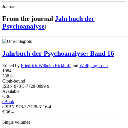
Journal
From the journal
Jahrbuch der
Psychoanalyse
:
Jahrbuch der Psychoanalyse: Band 16
Edited by
Friedrich-Wilhelm Eickhoff
and
Wolfgang Loch
.
1984
338 p.
Cloth-bound
ISBN 978-3-7728-0899-9
Available
€ 36.–
eBook
eISBN 978-3-7728-3116-4
€ 36.–
Single volumes