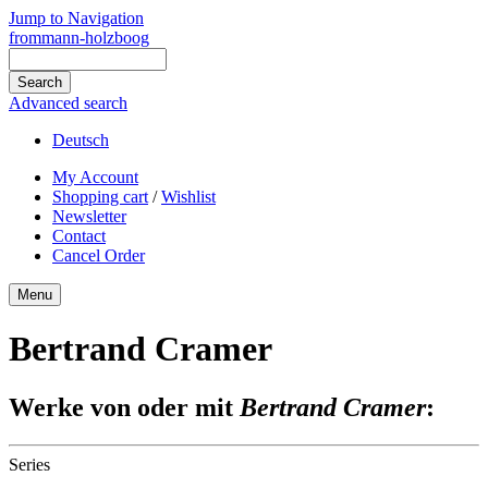
Jump to Navigation
frommann-holzboog
Advanced search
Deutsch
My Account
Shopping cart
/
Wishlist
Newsletter
Contact
Cancel Order
Menu
Bertrand Cramer
Werke von oder mit
Bertrand Cramer
:
Series