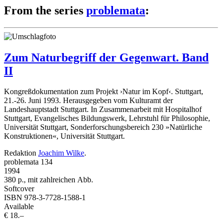
From the series
problemata
:
Zum Naturbegriff der Gegenwart. Band
II
Kongreßdokumentation zum Projekt ›Natur im Kopf‹. Stuttgart,
21.-26. Juni 1993. Herausgegeben vom Kulturamt der
Landeshauptstadt Stuttgart. In Zusammenarbeit mit Hospitalhof
Stuttgart, Evangelisches Bildungswerk, Lehrstuhl für Philosophie,
Universität Stuttgart, Sonderforschungsbereich 230 »Natürliche
Konstruktionen«, Universität Stuttgart.
Redaktion
Joachim Wilke
.
problemata 134
1994
380 p., mit zahlreichen Abb.
Softcover
ISBN 978-3-7728-1588-1
Available
€ 18.–