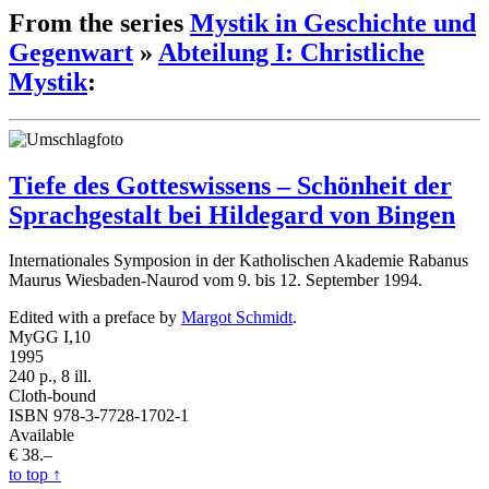
From the series
Mystik in Geschichte und
Gegenwart
»
Abteilung I: Christliche
Mystik
:
Tiefe des Gotteswissens – Schönheit der
Sprachgestalt bei Hildegard von Bingen
Internationales Symposion in der Katholischen Akademie Rabanus
Maurus Wiesbaden-Naurod vom 9. bis 12. September 1994.
Edited with a preface by
Margot Schmidt
.
MyGG I,10
1995
240 p., 8 ill.
Cloth-bound
ISBN 978-3-7728-1702-1
Available
€ 38.–
to top
↑