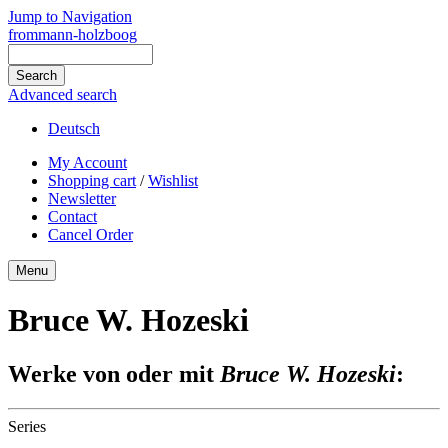
Jump to Navigation
frommann-holzboog
Advanced search
Deutsch
My Account
Shopping cart
/
Wishlist
Newsletter
Contact
Cancel Order
Menu
Bruce W. Hozeski
Werke von oder mit
Bruce W. Hozeski
:
Series