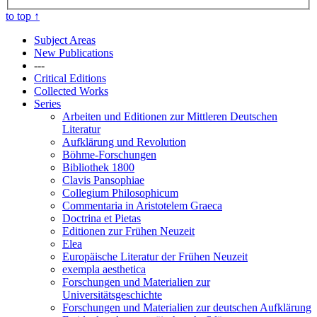
to top
↑
Subject Areas
New Publications
---
Critical Editions
Collected Works
Series
Arbeiten und Editionen zur Mittleren Deutschen
Literatur
Aufklärung und Revolution
Böhme-Forschungen
Bibliothek 1800
Clavis Pansophiae
Collegium Philosophicum
Commentaria in Aristotelem Graeca
Doctrina et Pietas
Editionen zur Frühen Neuzeit
Elea
Europäische Literatur der Frühen Neuzeit
exempla aesthetica
Forschungen und Materialien zur
Universitätsgeschichte
Forschungen und Materialien zur deutschen Aufklärung