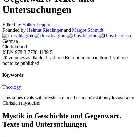
Untersuchungen
Edited by
Volker Leppin
.
Founded by
Helmut Riedlinger
and
Margot Schmidt
.
German
Cloth-bound
ISBN 978-3-7728-1139-5
20 volumes available, 1 volume Reprint in preparation, 1 volume
not to be published
Keywords
Theology
This series deals with mysticism in all its manifestations, focusing on
Christian mysticism.
Mystik in Geschichte und Gegenwart.
Texte und Untersuchungen