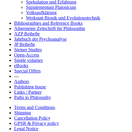
Spekulation und Erfahrung
Supplementum Platonicum
Volksaufklärung
Werkstatt Bionik und Evolutionstechnik
Bibliographies and Reference Books
Allgemeine Zeitschrift für Philosophie
AZP Beihefte
Jahrbuch der Psychoanalyse
JP Beihefte
Steiner Studies
Open-Access
Single volumes
eBooks
Special Offers
---
Authors
Publishing house
Links / Partner
Paths to Philosophy
Terms and Conditions
Shipping
Cancellation Policy
GPSR & Privacy policy
Legal Notice