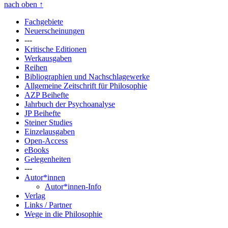
nach oben
↑
Fachgebiete
Neuerscheinungen
---
Kritische Editionen
Werkausgaben
Reihen
Bibliographien und Nachschlagewerke
Allgemeine Zeitschrift für Philosophie
AZP Beihefte
Jahrbuch der Psychoanalyse
JP Beihefte
Steiner Studies
Einzelausgaben
Open-Access
eBooks
Gelegenheiten
---
Autor*innen
Autor*innen-Info
Verlag
Links / Partner
Wege in die Philosophie