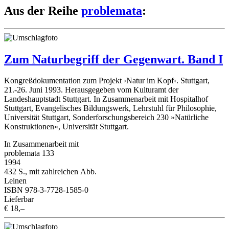
Aus der Reihe
problemata
:
Zum Naturbegriff der Gegenwart. Band I
Kongreßdokumentation zum Projekt ›Natur im Kopf‹. Stuttgart,
21.-26. Juni 1993. Herausgegeben vom Kulturamt der
Landeshauptstadt Stuttgart. In Zusammenarbeit mit Hospitalhof
Stuttgart, Evangelisches Bildungswerk, Lehrstuhl für Philosophie,
Universität Stuttgart, Sonderforschungsbereich 230 »Natürliche
Konstruktionen«, Universität Stuttgart.
In Zusammenarbeit mit
problemata 133
1994
432 S., mit zahlreichen Abb.
Leinen
ISBN 978-3-7728-1585-0
Lieferbar
€ 18,–