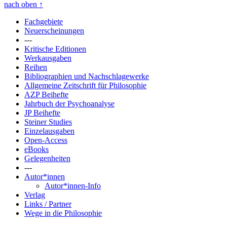
nach oben
↑
Fachgebiete
Neuerscheinungen
---
Kritische Editionen
Werkausgaben
Reihen
Bibliographien und Nachschlagewerke
Allgemeine Zeitschrift für Philosophie
AZP Beihefte
Jahrbuch der Psychoanalyse
JP Beihefte
Steiner Studies
Einzelausgaben
Open-Access
eBooks
Gelegenheiten
---
Autor*innen
Autor*innen-Info
Verlag
Links / Partner
Wege in die Philosophie