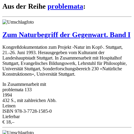
Aus der Reihe
problemata
:
Zum Naturbegriff der Gegenwart. Band I
Kongreßdokumentation zum Projekt ›Natur im Kopf‹. Stuttgart,
21.-26. Juni 1993. Herausgegeben vom Kulturamt der
Landeshauptstadt Stuttgart. In Zusammenarbeit mit Hospitalhof
Stuttgart, Evangelisches Bildungswerk, Lehrstuhl für Philosophie,
Universität Stuttgart, Sonderforschungsbereich 230 »Natürliche
Konstruktionen«, Universität Stuttgart.
In Zusammenarbeit mit
problemata 133
1994
432 S., mit zahlreichen Abb.
Leinen
ISBN 978-3-7728-1585-0
Lieferbar
€ 18,–