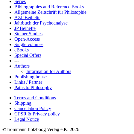
Series
Bibliographies and Reference Books
Allgemeine Zeitschrift für Philosophie
AZP Beihefte
Jahrbuch der Psychoanalyse
JP Beihefte
Steiner Studies
Open-Access
Single volumes
eBooks
Special Offers
---
Authors
Information for Authors
Publishing house
Links / Partner
Paths to Philosophy
Terms and Conditions
Shipping
Cancellation Policy
GPSR & Privacy policy
Legal Notice
© frommann-holzboog Verlag e.K. 2026