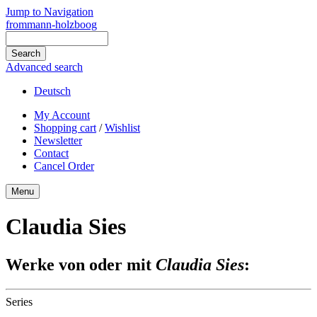
Jump to Navigation
frommann-holzboog
Advanced search
Deutsch
My Account
Shopping cart
/
Wishlist
Newsletter
Contact
Cancel Order
Menu
Claudia Sies
Werke von oder mit
Claudia Sies
:
Series