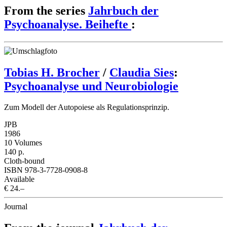
From the series
Jahrbuch der
Psychoanalyse. Beihefte
:
Tobias H. Brocher
/
Claudia Sies
:
Psychoanalyse und Neurobiologie
Zum Modell der Autopoiese als Regulationsprinzip.
JPB
1986
10 Volumes
140 p.
Cloth-bound
ISBN 978-3-7728-0908-8
Available
€ 24.–
Journal