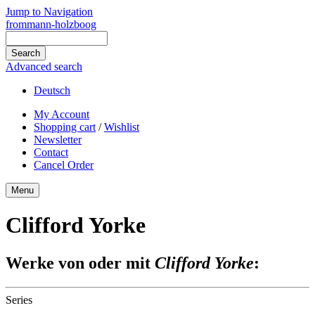
Jump to Navigation
frommann-holzboog
Advanced search
Deutsch
My Account
Shopping cart
/
Wishlist
Newsletter
Contact
Cancel Order
Menu
Clifford Yorke
Werke von oder mit
Clifford Yorke
:
Series