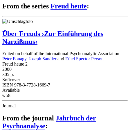
From the series
Freud heute
:
Über Freuds ›Zur Einführung des
Narzißmus‹
Edited on behalf of the International Psychoanalytic Association
Peter Fonagy
,
Joseph Sandler
and
Ethel Spector Person
.
Freud heute 2
2000
305 p.
Softcover
ISBN 978-3-7728-1669-7
Available
€ 58.–
Journal
From the journal
Jahrbuch der
Psychoanalyse
: