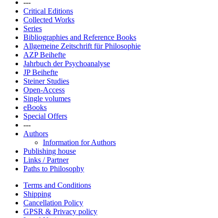
---
Critical Editions
Collected Works
Series
Bibliographies and Reference Books
Allgemeine Zeitschrift für Philosophie
AZP Beihefte
Jahrbuch der Psychoanalyse
JP Beihefte
Steiner Studies
Open-Access
Single volumes
eBooks
Special Offers
---
Authors
Information for Authors
Publishing house
Links / Partner
Paths to Philosophy
Terms and Conditions
Shipping
Cancellation Policy
GPSR & Privacy policy