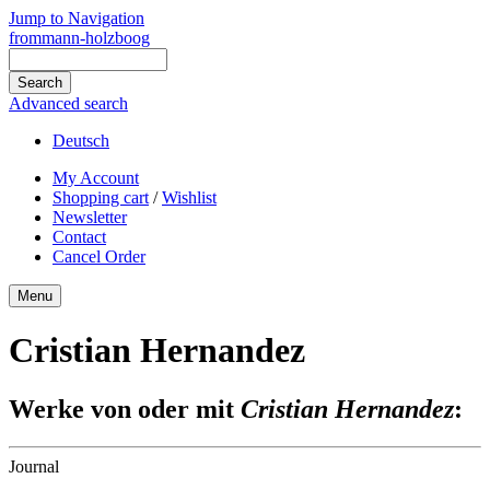
Jump to Navigation
frommann-holzboog
Advanced search
Deutsch
My Account
Shopping cart
/
Wishlist
Newsletter
Contact
Cancel Order
Menu
Cristian Hernandez
Werke von oder mit
Cristian Hernandez
:
Journal