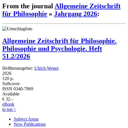
From the journal
Allgemeine Zeitschrift
für Philosophie
»
Jahrgang 2026
:
Allgemeine Zeitschrift für Philosophie.
Philosophie und Psychologie. Heft
51.2/2026
Heftherausgeber:
Ulrich Weger
.
2026
120 p.
Softcover
ISSN 0340-7969
Available
€ 32.–
eBook
to top
↑
Subject Areas
New Publications