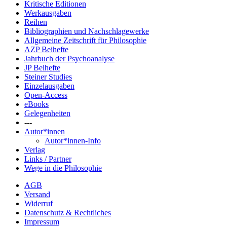
Kritische Editionen
Werkausgaben
Reihen
Bibliographien und Nachschlagewerke
Allgemeine Zeitschrift für Philosophie
AZP Beihefte
Jahrbuch der Psychoanalyse
JP Beihefte
Steiner Studies
Einzelausgaben
Open-Access
eBooks
Gelegenheiten
---
Autor*innen
Autor*innen-Info
Verlag
Links / Partner
Wege in die Philosophie
AGB
Versand
Widerruf
Datenschutz & Rechtliches
Impressum