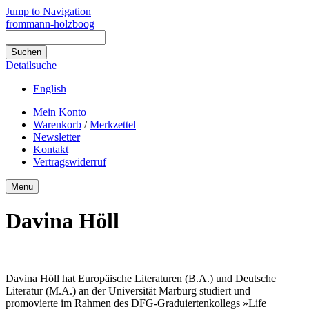
Jump to Navigation
frommann-holzboog
Detailsuche
English
Mein Konto
Warenkorb
/
Merkzettel
Newsletter
Kontakt
Vertragswiderruf
Menu
Davina Höll
Davina Höll hat Europäische Literaturen (B.A.) und Deutsche
Literatur (M.A.) an der Universität Marburg studiert und
promovierte im Rahmen des DFG-Graduiertenkollegs »Life