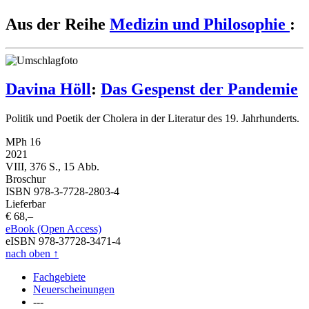
Aus der Reihe
Medizin und Philosophie
:
Davina Höll
:
Das Gespenst der Pandemie
Politik und Poetik der Cholera in der Literatur des 19. Jahrhunderts.
MPh 16
2021
VIII, 376 S., 15 Abb.
Broschur
ISBN 978-3-7728-2803-4
Lieferbar
€ 68,–
eBook (Open Access)
eISBN 978-37728-3471-4
nach oben
↑
Fachgebiete
Neuerscheinungen
---