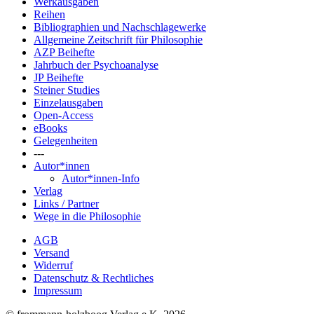
Werkausgaben
Reihen
Bibliographien und Nachschlagewerke
Allgemeine Zeitschrift für Philosophie
AZP Beihefte
Jahrbuch der Psychoanalyse
JP Beihefte
Steiner Studies
Einzelausgaben
Open-Access
eBooks
Gelegenheiten
---
Autor*innen
Autor*innen-Info
Verlag
Links / Partner
Wege in die Philosophie
AGB
Versand
Widerruf
Datenschutz & Rechtliches
Impressum