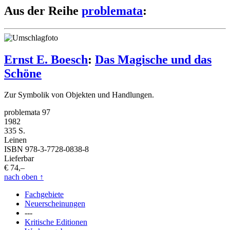
Aus der Reihe
problemata
:
Ernst E. Boesch
:
Das Magische und das
Schöne
Zur Symbolik von Objekten und Handlungen.
problemata 97
1982
335 S.
Leinen
ISBN 978-3-7728-0838-8
Lieferbar
€ 74,–
nach oben
↑
Fachgebiete
Neuerscheinungen
---
Kritische Editionen