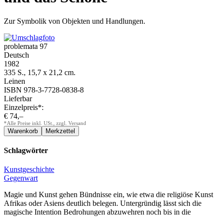
Zur Symbolik von Objekten und Handlungen.
problemata 97
Deutsch
1982
335 S., 15,7 x 21,2 cm.
Leinen
ISBN 978-3-7728-0838-8
Lieferbar
Einzelpreis*:
€ 74,–
*Alle Preise inkl. USt., zzgl. Versand
Schlagwörter
Kunstgeschichte
Gegenwart
Magie und Kunst gehen Bündnisse ein, wie etwa die religiöse Kunst
Afrikas oder Asiens deutlich belegen. Untergründig lässt sich die
magische Intention Bedrohungen abzuwehren noch bis in die