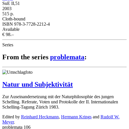
SuE II,51
2003
515 p.
Cloth-bound
ISBN 978-3-7728-2212-4
Available
€ 98.–
Series
From the series
problemata
:
Natur und Subjektivität
Zur Auseinandersetzung mit der Naturphilosophie des jungen
Schelling. Referate, Voten und Protokolle der II. Internationalen
Schelling-Tagung Zürich 1983.
Edited by
Reinhard Heckmann
,
Hermann Krings
and
Rudolf W.
Meyer
.
problemata 106