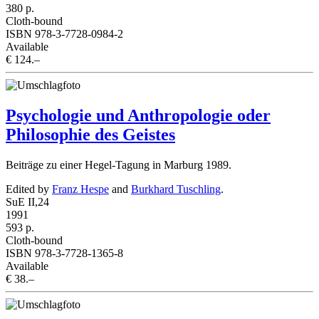
380 p.
Cloth-bound
ISBN 978-3-7728-0984-2
Available
€ 124.–
Psychologie und Anthropologie oder
Philosophie des Geistes
Beiträge zu einer Hegel-Tagung in Marburg 1989.
Edited by
Franz Hespe
and
Burkhard Tuschling
.
SuE II,24
1991
593 p.
Cloth-bound
ISBN 978-3-7728-1365-8
Available
€ 38.–