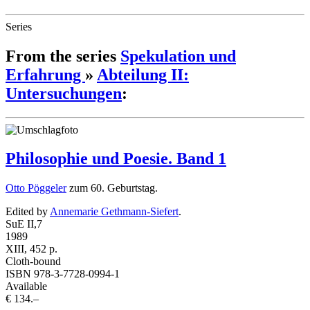
Series
From the series
Spekulation und
Erfahrung
»
Abteilung II:
Untersuchungen
:
Philosophie und Poesie. Band 1
Otto Pöggeler
zum 60. Geburtstag.
Edited by
Annemarie Gethmann-Siefert
.
SuE II,7
1989
XIII, 452 p.
Cloth-bound
ISBN 978-3-7728-0994-1
Available
€ 134.–