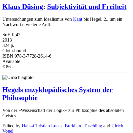
Klaus Düsing
:
Subjektivität und Freiheit
Untersuchungen zum Idealismus von
Kant
bis Hegel. 2., um ein
Nachwort erweiterte Aufl.
SuE II,47
2013
324 p.
Cloth-bound
ISBN 978-3-7728-2614-6
Available
€ 86.–
Hegels enzyklopädisches System der
Philosophie
Von der »Wissenschaft der Logik« zur Philosophie des absoluten
Geistes.
Edited by
Hans-Christian Lucas
,
Burkhard Tuschling
and
Ulrich
Vogel
.