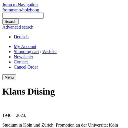
Jump to Navigation
frommann-holzboog
Advanced search
Deutsch
My Account
Shopping cart
/
Wishlist
Newsletter
Contact
Cancel Order
Menu
Klaus Düsing
1940 – 2023.
Studium in Köln und Zürich, Promotion an der Universität Köln