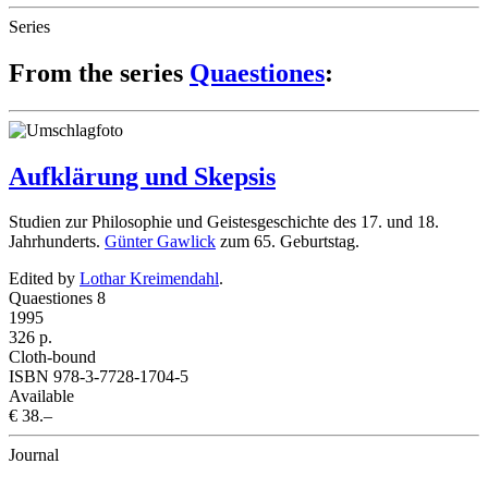
Series
From the series
Quaestiones
:
Aufklärung und Skepsis
Studien zur Philosophie und Geistesgeschichte des 17. und 18.
Jahrhunderts.
Günter Gawlick
zum 65. Geburtstag.
Edited by
Lothar Kreimendahl
.
Quaestiones 8
1995
326 p.
Cloth-bound
ISBN 978-3-7728-1704-5
Available
€ 38.–
Journal