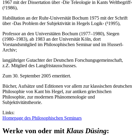
1967 mit der Dissertation über ›Die Teleologie in Kants Weltbegriff‹
(²1986),
Habilitation an der Ruhr-Universität Bochum 1975 mit der Schrift
über ›Das Problem der Subjektivität in Hegels Logik‹ (³1995),
Professor an den Universitäten Bochum (1977–1980), Siegen
(1980–1983), ab 1983 an der Universität Köln, dort
Vorstandsmitglied im Philosophischen Seminar und im Husserl-
Archiv;
langjähriger Gutachter der Deutschen Forschungsgemeinschaft,
z.Z. Mitglied des Langfristausschusses.
Zum 30. September 2005 emeritiert.
Bücher, Aufsätze und Editionen vor allem zur klassischen deutschen
Philosophie von Kant bis Hegel, zur antiken griechischen
Philosophie, zur modernen Phänomenologie und
Subjektivitätstheorie.
Links:
Homepage des Philosophischen Seminars
Werke von oder mit
Klaus Düsing
: