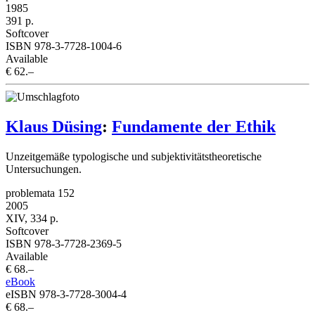
1985
391 p.
Softcover
ISBN 978-3-7728-1004-6
Available
€ 62.–
Klaus Düsing
:
Fundamente der Ethik
Unzeitgemäße typologische und subjektivitätstheoretische
Untersuchungen.
problemata 152
2005
XIV, 334 p.
Softcover
ISBN 978-3-7728-2369-5
Available
€ 68.–
eBook
eISBN 978-3-7728-3004-4
€ 68.–