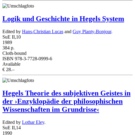
Logik und Geschichte in Hegels System
Edited by
Hans-Christian Lucas
and
Guy Planty-Bonjour
.
SuE II,10
1989
384 p.
Cloth-bound
ISBN 978-3-7728-0999-6
Available
€ 28.–
Hegels Theorie des subjektiven Geistes in
der ›Enzyklopädie der philosophischen
Wissenschaften im Grundrisse‹
Edited by
Lothar Eley
.
SuE II,14
1990