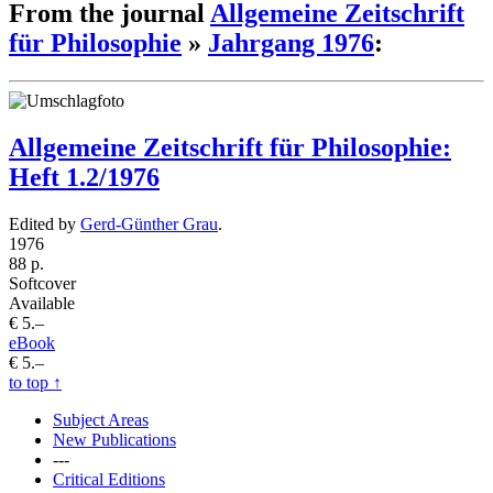
From the journal
Allgemeine Zeitschrift
für Philosophie
»
Jahrgang 1976
:
Allgemeine Zeitschrift für Philosophie:
Heft 1.2/1976
Edited by
Gerd-Günther Grau
.
1976
88 p.
Softcover
Available
€ 5.–
eBook
€ 5.–
to top
↑
Subject Areas
New Publications
---
Critical Editions