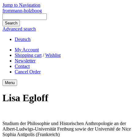
Jump to Navigation
frommann-holzboog
Advanced search
Deutsch
My Account
Shopping cart
/
Wishlist
Newsletter
Contact
Cancel Order
Menu
Lisa Egloff
Studium der Philosophie und Historischen Anthropologie an der
Albert-Ludwigs-Universität Freiburg sowie der Université de Nice
Sophia Antipolis (Frankreich)