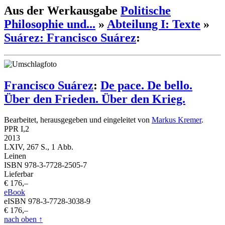
Aus der Werkausgabe
Politische
Philosophie und...
»
Abteilung I: Texte
»
Suárez: Francisco Suárez
:
Francisco Suárez
:
De pace. De bello.
Über den Frieden. Über den Krieg.
Bearbeitet, herausgegeben und eingeleitet von
Markus Kremer
.
PPR I,2
2013
LXIV, 267 S., 1 Abb.
Leinen
ISBN 978-3-7728-2505-7
Lieferbar
€ 176,–
eBook
eISBN 978-3-7728-3038-9
€ 176,–
nach oben
↑