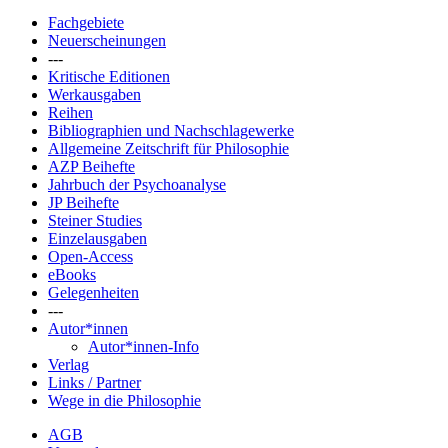
Fachgebiete
Neuerscheinungen
---
Kritische Editionen
Werkausgaben
Reihen
Bibliographien und Nachschlagewerke
Allgemeine Zeitschrift für Philosophie
AZP Beihefte
Jahrbuch der Psychoanalyse
JP Beihefte
Steiner Studies
Einzelausgaben
Open-Access
eBooks
Gelegenheiten
---
Autor*innen
Autor*innen-Info
Verlag
Links / Partner
Wege in die Philosophie
AGB