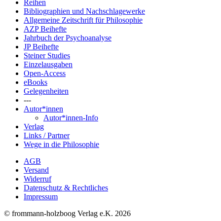
Reihen
Bibliographien und Nachschlagewerke
Allgemeine Zeitschrift für Philosophie
AZP Beihefte
Jahrbuch der Psychoanalyse
JP Beihefte
Steiner Studies
Einzelausgaben
Open-Access
eBooks
Gelegenheiten
---
Autor*innen
Autor*innen-Info
Verlag
Links / Partner
Wege in die Philosophie
AGB
Versand
Widerruf
Datenschutz & Rechtliches
Impressum
© frommann-holzboog Verlag e.K. 2026