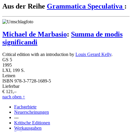
Aus der Reihe
Grammatica Speculativa
:
Michael de Marbasio
:
Summa de modis
significandi
Critical edition with an introduction by
Louis Gerard Kelly
.
GS 5
1995
LXI, 199 S.
Leinen
ISBN 978-3-7728-1689-5
Lieferbar
€ 121,–
nach oben
↑
Fachgebiete
Neuerscheinungen
---
Kritische Editionen
Werkausgaben