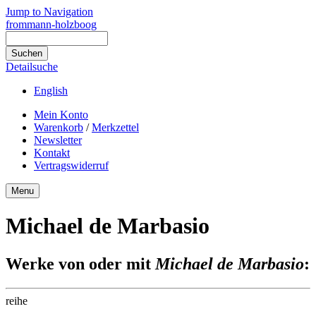
Jump to Navigation
frommann-holzboog
Detailsuche
English
Mein Konto
Warenkorb
/
Merkzettel
Newsletter
Kontakt
Vertragswiderruf
Menu
Michael de Marbasio
Werke von oder mit
Michael de Marbasio
:
reihe