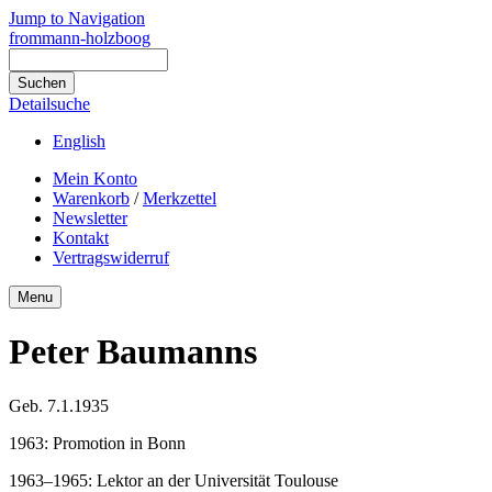
Jump to Navigation
frommann-holzboog
Detailsuche
English
Mein Konto
Warenkorb
/
Merkzettel
Newsletter
Kontakt
Vertragswiderruf
Menu
Peter Baumanns
Geb. 7.1.1935
1963: Promotion in Bonn
1963–1965: Lektor an der Universität Toulouse