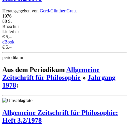
Herausgegeben von
Gerd-Günther Grau
.
1976
88 S.
Broschur
Lieferbar
€ 5,–
eBook
€ 5,–
periodikum
Aus dem Periodikum
Allgemeine
Zeitschrift für Philosophie
»
Jahrgang
1978
:
Allgemeine Zeitschrift für Philosophie:
Heft 3.2/1978