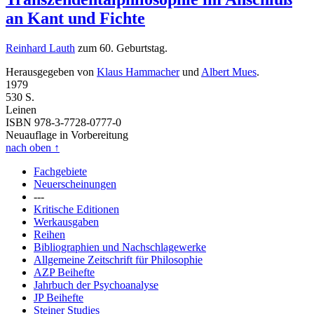
an Kant und Fichte
Reinhard Lauth
zum 60. Geburtstag.
Herausgegeben von
Klaus Hammacher
und
Albert Mues
.
1979
530 S.
Leinen
ISBN 978-3-7728-0777-0
Neuauflage in Vorbereitung
nach oben
↑
Fachgebiete
Neuerscheinungen
---
Kritische Editionen
Werkausgaben
Reihen
Bibliographien und Nachschlagewerke
Allgemeine Zeitschrift für Philosophie
AZP Beihefte
Jahrbuch der Psychoanalyse
JP Beihefte
Steiner Studies