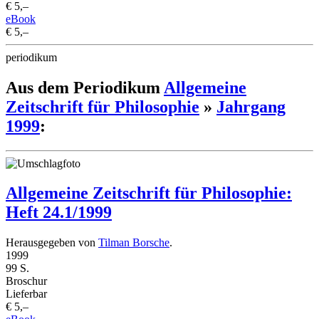
€ 5,–
eBook
€ 5,–
periodikum
Aus dem Periodikum
Allgemeine
Zeitschrift für Philosophie
»
Jahrgang
1999
:
Allgemeine Zeitschrift für Philosophie:
Heft 24.1/1999
Herausgegeben von
Tilman Borsche
.
1999
99 S.
Broschur
Lieferbar
€ 5,–