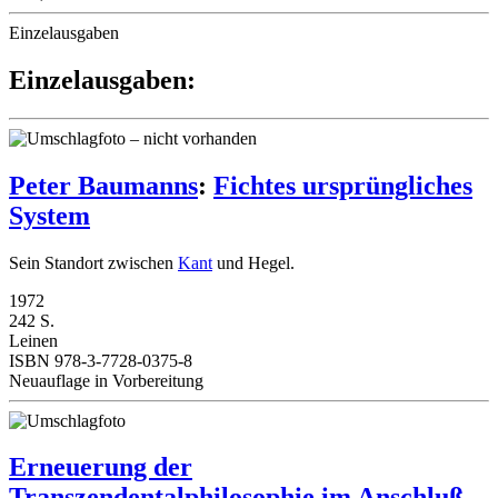
Einzelausgaben
Einzelausgaben:
Peter Baumanns
:
Fichtes ursprüngliches
System
Sein Standort zwischen
Kant
und Hegel.
1972
242 S.
Leinen
ISBN 978-3-7728-0375-8
Neuauflage in Vorbereitung
Erneuerung der
Transzendentalphilosophie im Anschluß