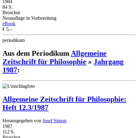
1984
84 S.
Broschur
Neuauflage in Vorbereitung
eBook
€ 5,–
periodikum
Aus dem Periodikum
Allgemeine
Zeitschrift für Philosophie
»
Jahrgang
1987
:
Allgemeine Zeitschrift für Philosophie:
Heft 12.3/1987
Herausgegeben von
Josef Simon
.
1987
112 S.
Broschur