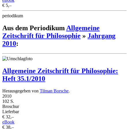
eBook
€ 5,–
periodikum
Aus dem Periodikum
Allgemeine
Zeitschrift für Philosophie
»
Jahrgang
2010
:
Allgemeine Zeitschrift für Philosophie:
Heft 35.1/2010
Herausgegeben von
Tilman Borsche
.
2010
102 S.
Broschur
Lieferbar
€ 32,–
eBook
€ 38,–