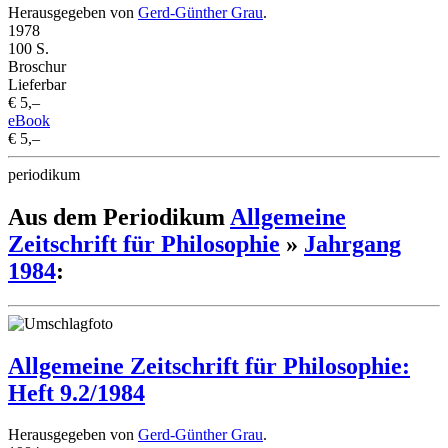
Herausgegeben von
Gerd-Günther Grau
.
1978
100 S.
Broschur
Lieferbar
€ 5,–
eBook
€ 5,–
periodikum
Aus dem Periodikum
Allgemeine
Zeitschrift für Philosophie
»
Jahrgang
1984
:
Allgemeine Zeitschrift für Philosophie:
Heft 9.2/1984
Herausgegeben von
Gerd-Günther Grau
.