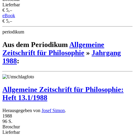
Lieferbar
€ 5,–
eBook
€ 5,–
periodikum
Aus dem Periodikum
Allgemeine
Zeitschrift für Philosophie
»
Jahrgang
1988
:
Allgemeine Zeitschrift für Philosophie:
Heft 13.1/1988
Herausgegeben von
Josef Simon
.
1988
96 S.
Broschur
Lieferbar