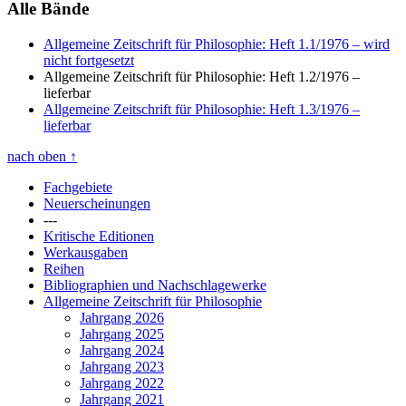
Alle Bände
Allgemeine Zeitschrift für Philosophie: Heft 1.1/1976
– wird
nicht fortgesetzt
Allgemeine Zeitschrift für Philosophie: Heft 1.2/1976
–
lieferbar
Allgemeine Zeitschrift für Philosophie: Heft 1.3/1976
–
lieferbar
nach oben
↑
Fachgebiete
Neuerscheinungen
---
Kritische Editionen
Werkausgaben
Reihen
Bibliographien und Nachschlagewerke
Allgemeine Zeitschrift für Philosophie
Jahrgang 2026
Jahrgang 2025
Jahrgang 2024
Jahrgang 2023
Jahrgang 2022
Jahrgang 2021