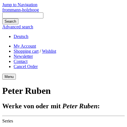
Jump to Navigation
frommann-holzboog
Advanced search
Deutsch
My Account
Shopping cart
/
Wishlist
Newsletter
Contact
Cancel Order
Menu
Peter Ruben
Werke von oder mit
Peter Ruben
:
Series