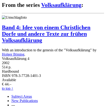
From the series
Volksaufklärung
:
Band 4: Idee von einem Christlichen
Dorfe und andere Texte zur frühen
Volksaufklärung
With an introduction to the genesis of the "Volksaufklärung" by
Holger Böning
.
Volksaufklärung 4
2002
514 p.
Hardbound
ISBN 978-3-7728-1401-3
Available
€ 44.–
to top
↑
Subject Areas
New Publications
---