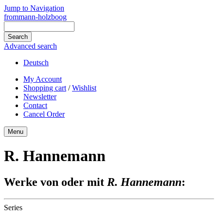
Jump to Navigation
frommann-holzboog
Advanced search
Deutsch
My Account
Shopping cart
/
Wishlist
Newsletter
Contact
Cancel Order
Menu
R. Hannemann
Werke von oder mit
R. Hannemann
:
Series