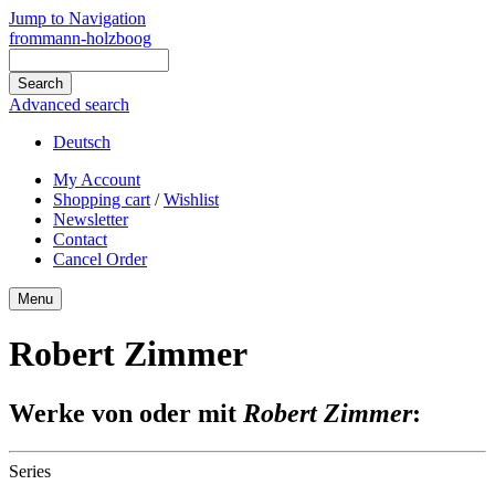
Jump to Navigation
frommann-holzboog
Advanced search
Deutsch
My Account
Shopping cart
/
Wishlist
Newsletter
Contact
Cancel Order
Menu
Robert Zimmer
Werke von oder mit
Robert Zimmer
:
Series