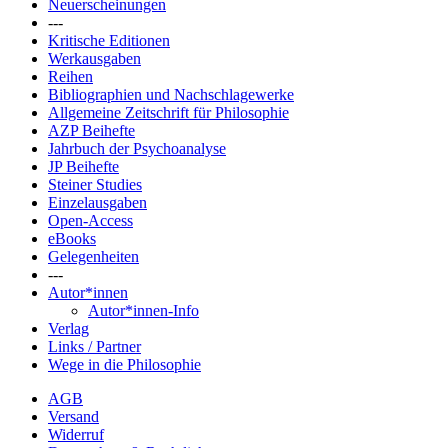
Neuerscheinungen
---
Kritische Editionen
Werkausgaben
Reihen
Bibliographien und Nachschlagewerke
Allgemeine Zeitschrift für Philosophie
AZP Beihefte
Jahrbuch der Psychoanalyse
JP Beihefte
Steiner Studies
Einzelausgaben
Open-Access
eBooks
Gelegenheiten
---
Autor*innen
Autor*innen-Info
Verlag
Links / Partner
Wege in die Philosophie
AGB
Versand
Widerruf