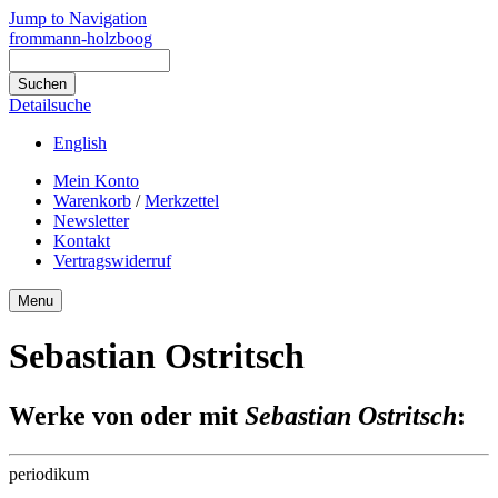
Jump to Navigation
frommann-holzboog
Detailsuche
English
Mein Konto
Warenkorb
/
Merkzettel
Newsletter
Kontakt
Vertragswiderruf
Menu
Sebastian Ostritsch
Werke von oder mit
Sebastian Ostritsch
:
periodikum