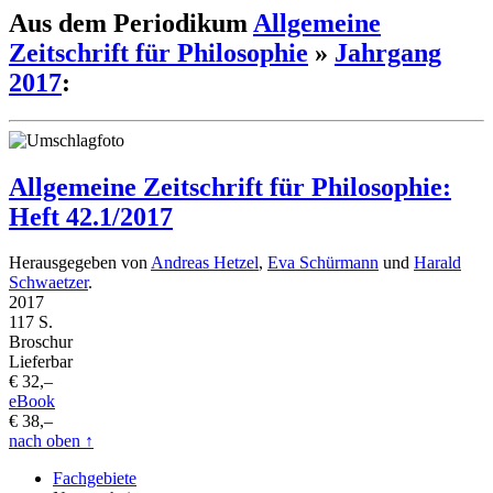
Aus dem Periodikum
Allgemeine
Zeitschrift für Philosophie
»
Jahrgang
2017
:
Allgemeine Zeitschrift für Philosophie:
Heft 42.1/2017
Herausgegeben von
Andreas Hetzel
,
Eva Schürmann
und
Harald
Schwaetzer
.
2017
117 S.
Broschur
Lieferbar
€ 32,–
eBook
€ 38,–
nach oben
↑
Fachgebiete