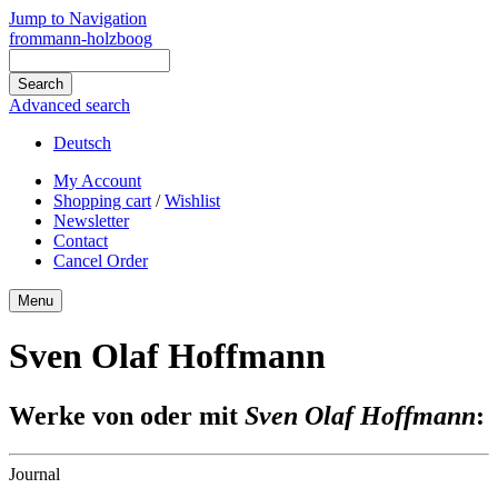
Jump to Navigation
frommann-holzboog
Advanced search
Deutsch
My Account
Shopping cart
/
Wishlist
Newsletter
Contact
Cancel Order
Menu
Sven Olaf Hoffmann
Werke von oder mit
Sven Olaf Hoffmann
:
Journal