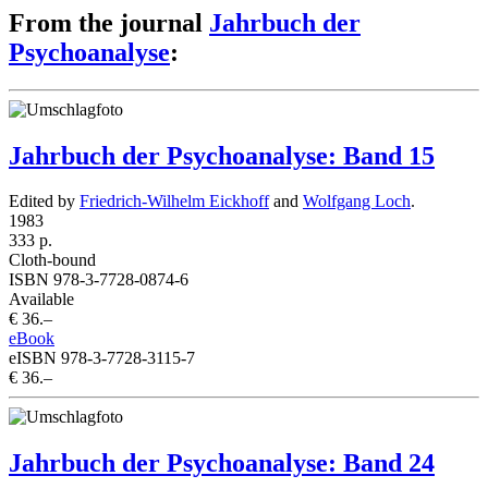
From the journal
Jahrbuch der
Psychoanalyse
:
Jahrbuch der Psychoanalyse: Band 15
Edited by
Friedrich-Wilhelm Eickhoff
and
Wolfgang Loch
.
1983
333 p.
Cloth-bound
ISBN 978-3-7728-0874-6
Available
€ 36.–
eBook
eISBN 978-3-7728-3115-7
€ 36.–
Jahrbuch der Psychoanalyse: Band 24