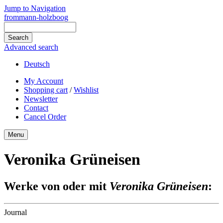
Jump to Navigation
frommann-holzboog
Advanced search
Deutsch
My Account
Shopping cart
/
Wishlist
Newsletter
Contact
Cancel Order
Menu
Veronika Grüneisen
Werke von oder mit
Veronika Grüneisen
:
Journal