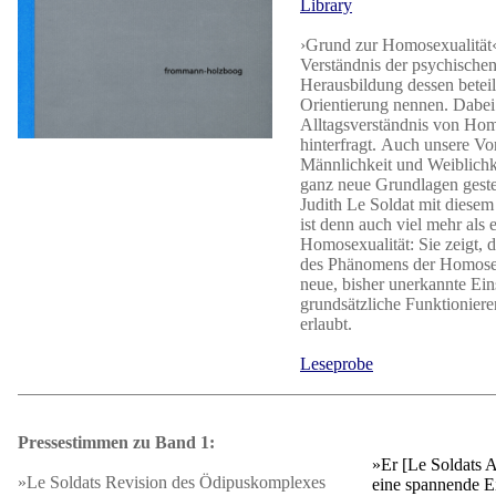
Library
›Grund zur Homosexualität‹ 
Verständnis der psychischen
Herausbildung dessen beteil
Orientierung nennen. Dabei 
Alltagsverständnis von Hom
hinterfragt. Auch unsere Vo
Männlichkeit und Weiblichk
ganz neue Grundlagen gestel
Judith Le Soldat mit diesem
ist denn auch viel mehr als 
Homosexualität: Sie zeigt, 
des Phänomens der Homosex
neue, bisher unerkannte Ein
grundsätzliche Funktionier
erlaubt.
Leseprobe
Pressestimmen zu Band 1:
»Er [Le Soldats A
»Le Soldats Revision des Ödipuskomplexes
eine spannende E