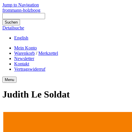
Jump to Navigation
frommann-holzboog
Detailsuche
English
Mein Konto
Warenkorb
/
Merkzettel
Newsletter
Kontakt
Vertragswiderruf
Menu
Judith Le Soldat