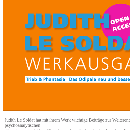
Judith Le Soldat hat mit ihrem Werk wichtige Beiträge zur Weiteren
psychoanalytischen