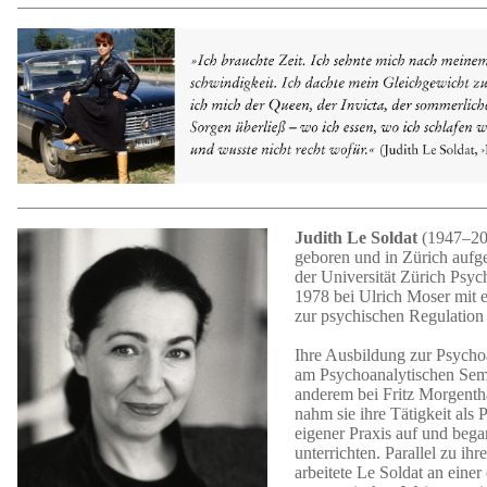
Judith Le Soldat
(1947–200
geboren und in Zürich aufge
der Universität Zürich Psy
1978 bei Ulrich Moser mit e
zur psychischen Regulation 
Ihre Ausbildung zur Psychoa
am Psychoanalytischen Semi
anderem bei Fritz Morgenth
nahm sie ihre Tätigkeit als 
eigener Praxis auf und beg
unterrichten. Parallel zu ihr
arbeitete Le Soldat an eine