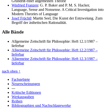
Grundriß einer allgemeinen Theorie
Winfried Franzen
: G. P. Baker and P. M. S. Hacker,
Language, Sense and Nonsense. A Critical Investigation into
Modern Theories of Language
Josef Früchtl
: Martin Seel, Die Kunst der Entzweiung. Zum
Begriff der ästhetischen Rationalität.
Alle Bände
Allgemeine Zeitschrift für Philosophie: Heft 12.1/1987
–
lieferbar
Allgemeine Zeitschrift für Philosophie: Heft 12.2/1987
–
lieferbar
Allgemeine Zeitschrift für Philosophie: Heft 12.3/1987
–
lieferbar
nach oben
↑
Fachgebiete
Neuerscheinungen
---
Kritische Editionen
Werkausgaben
Reihen
Bibliographien und Nachschlagewerke