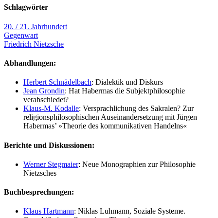
Schlagwörter
20. / 21. Jahrhundert
Gegenwart
Friedrich Nietzsche
Abhandlungen:
Herbert Schnädelbach
: Dialektik und Diskurs
Jean Grondin
: Hat Habermas die Subjektphilosophie
verabschiedet?
Klaus-M. Kodalle
: Versprachlichung des Sakralen? Zur
religionsphilosophischen Auseinandersetzung mit Jürgen
Habermas’ »Theorie des kommunikativen Handelns«
Berichte und Diskussionen:
Werner Stegmaier
: Neue Monographien zur Philosophie
Nietzsches
Buchbesprechungen:
Klaus Hartmann
: Niklas Luhmann, Soziale Systeme.