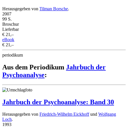
Herausgegeben von
Tilman Borsche
.
2007
99 S.
Broschur
Lieferbar
€ 21,–
eBook
€ 21,–
periodikum
Aus dem Periodikum
Jahrbuch der
Psychoanalyse
:
Jahrbuch der Psychoanalyse: Band 30
Herausgegeben von
Friedrich-Wilhelm Eickhoff
und
Wolfgang
Loch
.
1993