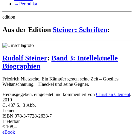
→
Periodika
edition
Aus der Edition
Steiner: Schriften
:
Rudolf Steiner
:
Band 3: Intellektuelle
Biographien
Friedrich Nietzsche. Ein Kämpfer gegen seine Zeit – Goethes
Weltanschauung – Haeckel und seine Gegner.
Herausgegeben, eingeleitet und kommentiert von
Christian Clement
.
2019
C, 487 S., 3 Abb.
Leinen
ISBN 978-3-7728-2633-7
Lieferbar
€ 108,–
eBook