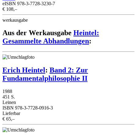
eISBN 978-3-7728-3230-7
€ 108,–
werkausgabe
Aus der Werkausgabe
Heintel:
Gesammelte Abhandlungen
:
Erich Heintel
:
Band 2: Zur
Fundamentalphilosophie II
1988
451 S.
Leinen
ISBN 978-3-7728-0916-3
Lieferbar
€ 65,–