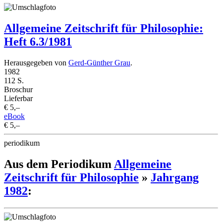
Allgemeine Zeitschrift für Philosophie:
Heft 6.3/1981
Herausgegeben von
Gerd-Günther Grau
.
1982
112 S.
Broschur
Lieferbar
€ 5,–
eBook
€ 5,–
periodikum
Aus dem Periodikum
Allgemeine
Zeitschrift für Philosophie
»
Jahrgang
1982
: