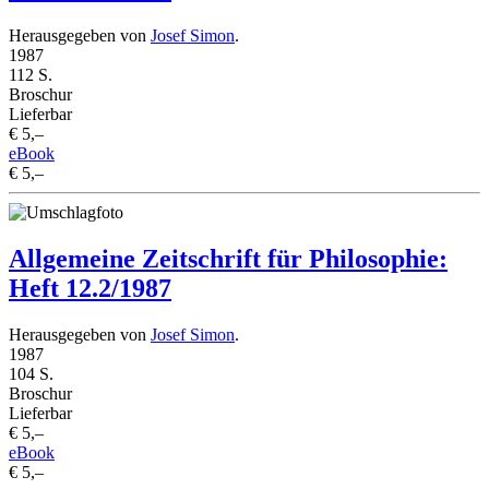
Herausgegeben von
Josef Simon
.
1987
112 S.
Broschur
Lieferbar
€ 5,–
eBook
€ 5,–
Allgemeine Zeitschrift für Philosophie:
Heft 12.2/1987
Herausgegeben von
Josef Simon
.
1987
104 S.
Broschur
Lieferbar
€ 5,–
eBook
€ 5,–