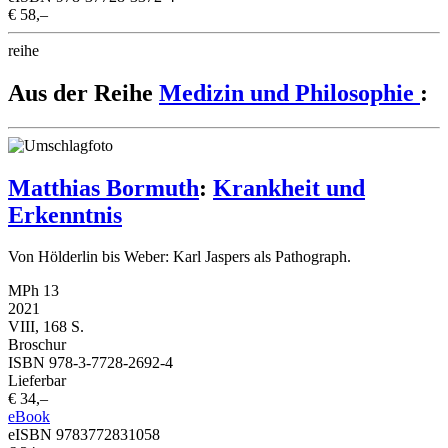
€ 58,–
reihe
Aus der Reihe
Medizin und Philosophie
:
Matthias Bormuth
:
Krankheit und
Erkenntnis
Von Hölderlin bis Weber: Karl Jaspers als Pathograph.
MPh 13
2021
VIII, 168 S.
Broschur
ISBN 978-3-7728-2692-4
Lieferbar
€ 34,–
eBook
eISBN 9783772831058