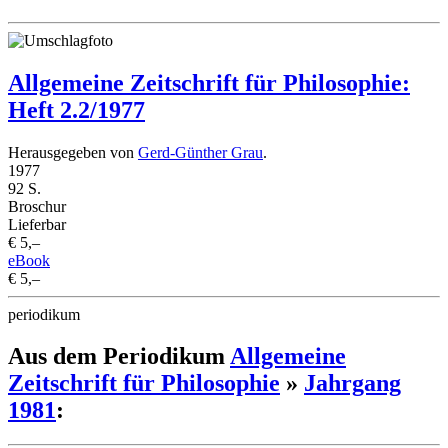
Allgemeine Zeitschrift für Philosophie:
Heft 2.2/1977
Herausgegeben von
Gerd-Günther Grau
.
1977
92 S.
Broschur
Lieferbar
€ 5,–
eBook
€ 5,–
periodikum
Aus dem Periodikum
Allgemeine
Zeitschrift für Philosophie
»
Jahrgang
1981
: