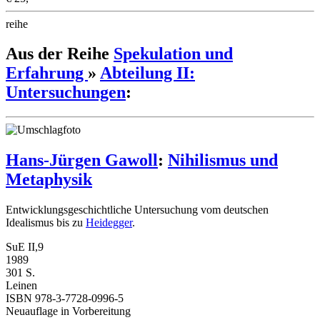
reihe
Aus der Reihe
Spekulation und
Erfahrung
»
Abteilung II:
Untersuchungen
:
Hans-Jürgen Gawoll
:
Nihilismus und
Metaphysik
Entwicklungsgeschichtliche Untersuchung vom deutschen
Idealismus bis zu
Heidegger
.
SuE II,9
1989
301 S.
Leinen
ISBN 978-3-7728-0996-5
Neuauflage in Vorbereitung