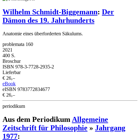
Wilhelm Schmidt-Biggemann
:
Der
Dämon des 19. Jahrhunderts
Anatomie eines überforderten Säkulums.
problemata 160
2021
400 S.
Broschur
ISBN 978-3-7728-2935-2
Lieferbar
€ 26,–
eBook
eISBN 9783772834677
€ 26,–
periodikum
Aus dem Periodikum
Allgemeine
Zeitschrift für Philosophie
»
Jahrgang
1977
: