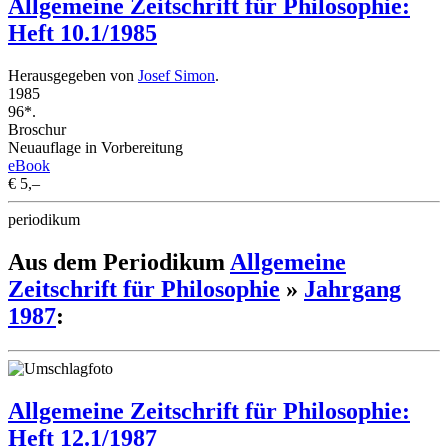
Allgemeine Zeitschrift für Philosophie:
Heft 10.1/1985
Herausgegeben von
Josef Simon
.
1985
96*.
Broschur
Neuauflage in Vorbereitung
eBook
€ 5,–
periodikum
Aus dem Periodikum
Allgemeine
Zeitschrift für Philosophie
»
Jahrgang
1987
:
Allgemeine Zeitschrift für Philosophie:
Heft 12.1/1987