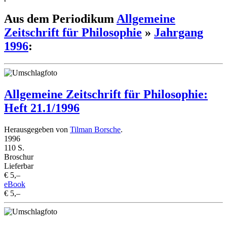
Aus dem Periodikum
Allgemeine
Zeitschrift für Philosophie
»
Jahrgang
1996
:
Allgemeine Zeitschrift für Philosophie:
Heft 21.1/1996
Herausgegeben von
Tilman Borsche
.
1996
110 S.
Broschur
Lieferbar
€ 5,–
eBook
€ 5,–