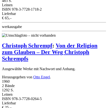
483 S.
Leinen
ISBN 978-3-7728-1718-2
Lieferbar
€ 65,–
werkausgabe
Christoph Schrempf
:
Von der Religion
zum Glauben – Der Weg Christoph
Schrempfs
Ausgewählte Werke mit Nachwort und Anhang.
Herausgegeben von
Otto Engel
.
1960
2 Bände
1292 S.
Leinen
ISBN 978-3-7728-0264-5
Lieferbar
€ 25,–