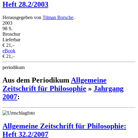
Heft 28.2/2003
Herausgegeben von
Tilman Borsche
.
2003
98 S.
Broschur
Lieferbar
€ 21,–
eBook
€ 21,–
periodikum
Aus dem Periodikum
Allgemeine
Zeitschrift für Philosophie
»
Jahrgang
2007
:
Allgemeine Zeitschrift für Philosophie:
Heft 32.2/2007