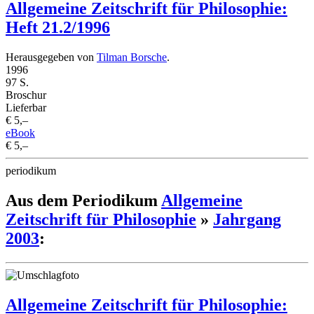
Allgemeine Zeitschrift für Philosophie:
Heft 21.2/1996
Herausgegeben von
Tilman Borsche
.
1996
97 S.
Broschur
Lieferbar
€ 5,–
eBook
€ 5,–
periodikum
Aus dem Periodikum
Allgemeine
Zeitschrift für Philosophie
»
Jahrgang
2003
:
Allgemeine Zeitschrift für Philosophie: