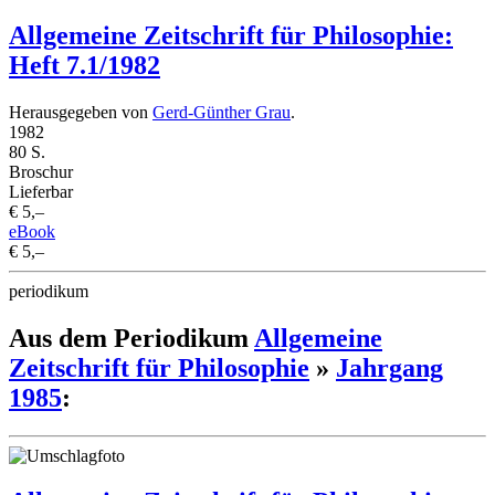
Allgemeine Zeitschrift für Philosophie:
Heft 7.1/1982
Herausgegeben von
Gerd-Günther Grau
.
1982
80 S.
Broschur
Lieferbar
€ 5,–
eBook
€ 5,–
periodikum
Aus dem Periodikum
Allgemeine
Zeitschrift für Philosophie
»
Jahrgang
1985
: