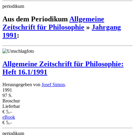
periodikum
Aus dem Periodikum
Allgemeine
Zeitschrift für Philosophie
»
Jahrgang
1991
:
Allgemeine Zeitschrift für Philosophie:
Heft 16.1/1991
Herausgegeben von
Josef Simon
.
1991
97 S.
Broschur
Lieferbar
€ 5,–
eBook
€ 5,–
periodikum