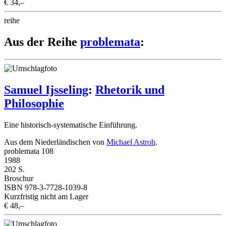
€ 34,–
reihe
Aus der Reihe
problemata
:
Samuel Ijsseling
:
Rhetorik und
Philosophie
Eine historisch-systematische Einführung.
Aus dem Niederländischen von
Michael Astroh
.
problemata 108
1988
202 S.
Broschur
ISBN 978-3-7728-1039-8
Kurzfristig nicht am Lager
€ 48,–