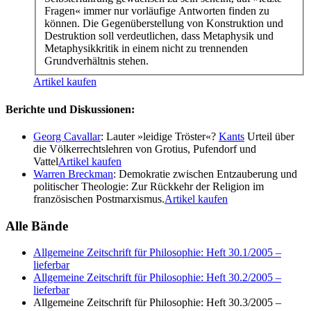
Fragen« immer nur vorläufige Antworten finden zu
können. Die Gegenüberstellung von Konstruktion und
Destruktion soll verdeutlichen, dass Metaphysik und
Metaphysikkritik in einem nicht zu trennenden
Grundverhältnis stehen.
Artikel kaufen
Berichte und Diskussionen:
Georg Cavallar
: Lauter »leidige Tröster«?
Kants
Urteil über
die Völkerrechtslehren von Grotius, Pufendorf und
Vattel
Artikel kaufen
Warren Breckman
: Demokratie zwischen Entzauberung und
politischer Theologie: Zur Rückkehr der Religion im
französischen Postmarxismus.
Artikel kaufen
Alle Bände
Allgemeine Zeitschrift für Philosophie: Heft 30.1/2005
–
lieferbar
Allgemeine Zeitschrift für Philosophie: Heft 30.2/2005
–
lieferbar
Allgemeine Zeitschrift für Philosophie: Heft 30.3/2005
–