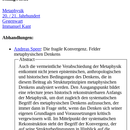
Metaphysik
20. / 21. Jahrhundert
Gegenwart
Immanuel Kant
Abhandlungen:
Andreas Speer
: Die fragile Konvergenz. Felder
metaphysischen Denkens
Abstract
Auch die vermeintliche Verabschiedung der Metaphysik
entkommt nicht jenen epistemischen, anthropologischen
und historischen Bedingungen des Denkens, die in
diesem Beitrag als Strukturprinzipien metaphysischen
Denkens analysiert werden. Den Ausgangspunkt bildet
eine relecture jenes historisch rekonstruierbaren Anfangs
der Metaphysik, um dort zugleich den systematischen
Begriff des metaphysischen Denkens aufzusuchen, der
immer dann in Frage steht, wenn das Denken sich seiner
eigenen Grundlagen und Voraussetzungen kritisch
vergewissern will. Im Mittelpunkt der systematischen
Rekonstruktion steht der Begriff der Konvergenz, der
auf seine Strukturbedingungen in Hinblick auf die