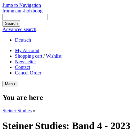
Jump to Navigation
frommann-holzboog
Advanced search
Deutsch
My Account
Shopping cart
/
Wishlist
Newsletter
Contact
Cancel Order
Menu
You are here
Steiner Studies
»
Steiner Studies: Band 4 - 2023