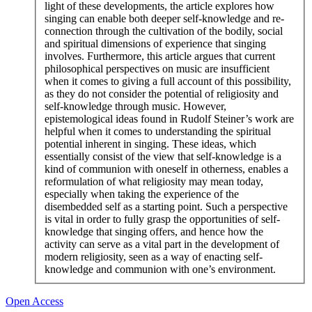
light of these developments, the article explores how
singing can enable both deeper self-knowledge and re-
connection through the cultivation of the bodily, social
and spiritual dimensions of experience that singing
involves. Furthermore, this article argues that current
philosophical perspectives on music are insufficient
when it comes to giving a full account of this possibility,
as they do not consider the potential of religiosity and
self-knowledge through music. However,
epistemological ideas found in Rudolf Steiner’s work are
helpful when it comes to understanding the spiritual
potential inherent in singing. These ideas, which
essentially consist of the view that self-knowledge is a
kind of communion with oneself in otherness, enables a
reformulation of what religiosity may mean today,
especially when taking the experience of the
disembedded self as a starting point. Such a perspective
is vital in order to fully grasp the opportunities of self-
knowledge that singing offers, and hence how the
activity can serve as a vital part in the development of
modern religiosity, seen as a way of enacting self-
knowledge and communion with one’s environment.
Open Access