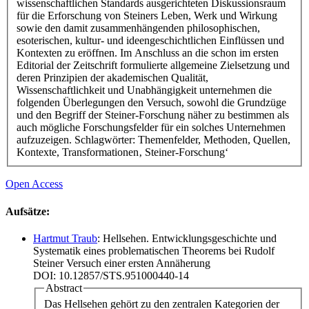
wissenschaftlichen Standards ausgerichteten Diskussionsraum
für die Erforschung von Steiners Leben, Werk und Wirkung
sowie den damit zusammenhängenden philosophischen,
esoterischen, kultur- und ideengeschichtlichen Einflüssen und
Kontexten zu eröffnen. Im Anschluss an die schon im ersten
Editorial der Zeitschrift formulierte allgemeine Zielsetzung und
deren Prinzipien der akademischen Qualität,
Wissenschaftlichkeit und Unabhängigkeit unternehmen die
folgenden Überlegungen den Versuch, sowohl die Grundzüge
und den Begriff der Steiner-Forschung näher zu bestimmen als
auch mögliche Forschungsfelder für ein solches Unternehmen
aufzuzeigen. Schlagwörter: Themenfelder, Methoden, Quellen,
Kontexte, Transformationen‚ Steiner-Forschung‘
Open Access
Aufsätze:
Hartmut Traub
: Hellsehen. Entwicklungsgeschichte und
Systematik eines problematischen Theorems bei Rudolf
Steiner Versuch einer ersten Annäherung
DOI: 10.12857/STS.951000440-14
Abstract
Das Hellsehen gehört zu den zentralen Kategorien der