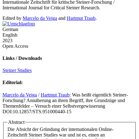
Internationale Zeitschrift für kritische Steiner-Forschung /
International Journal for Critical Steiner Research.
Edited by
Marcelo da Veiga
and
Hartmut Traub
.
German
English
2023
Open Access
Links / Downloads
Steiner Studies
Editorial:
Marcelo da Veiga
/
Hartmut Traub
: Was heißt eigentlich Steiner-
Forschung? Annäherung an ihren Begriff, ihre Grundzüge und
Themenfelder – Versuch einer Selbstvergewisserung
DOI:10.12857/STS.951000440-15
Abstract
Die Absicht der Gründung der internationalen Online-
Zeitschrift Steiner Studies war und ist es, einen an