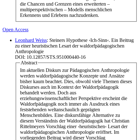
die Chancen und Grenzen eines erweiterten –
multiperspektivischen – Modells menschlichen
Erkennens und Erlebens nachzudenken.
Open Access
Leonhard Weiss
: Steiners Hypothese ›Ich-Sinn‹. Ein Beitrag
zu einer heuristischen Lesart der waldorfpädagogischen
Anthropologie
DOI: 10.12857/STS.951000440-16
Abstract
Im aktuellen Diskurs zur Pädagogischen Anthropologie
werden waldorfpädagogische Konzepte und Ansätze
bisher kaum beachtet. Dies, obwohl viele Themen dieses
Diskurses auch im Kontext der Waldorfpädagogik
behandelt werden. Doch aus
erziehungswissenschaftlicher Perspektive erscheint die
Waldorfpädagogik noch immer als Ausdruck eines
feststehenden weltanschaulich geprägten
Menschenbildes. Eine diskursfähige Alternative zu
diesem Verständnis der Waldorfpädagogik hat Christian
Rittelmeyers Vorschlag einer ›heuristischen‹ Lesart der
waldorfpädagogischen Anthropologie eröffnet. Im
vorliegenden Beitrag wird dieser Vorschlag