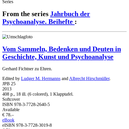
Series
From the series
Jahrbuch der
Psychoanalyse. Beihefte
:
Vom Sammeln, Bedenken und Deuten in
Geschichte, Kunst und Psychoanalyse
Gerhard Fichtner zu Ehren.
Edited by
Ludger M. Hermanns
and
Albrecht Hirschmüller
.
JPB 25
2013
408 p., 18 ill. (6 colored), 1 Klapptafel.
Softcover
ISBN 978-3-7728-2640-5
Available
€ 78.–
eBook
eISBN 978-3-7728-3019-8