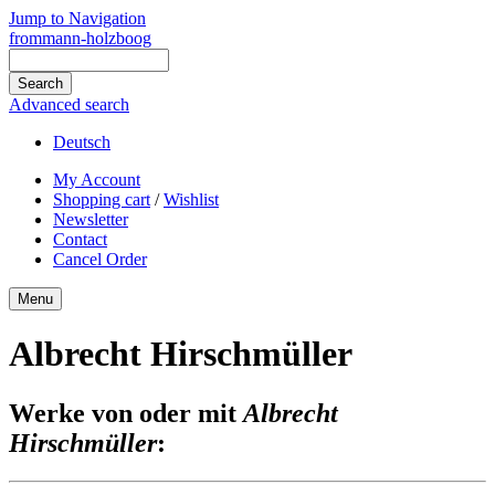
Jump to Navigation
frommann-holzboog
Advanced search
Deutsch
My Account
Shopping cart
/
Wishlist
Newsletter
Contact
Cancel Order
Menu
Albrecht Hirschmüller
Werke von oder mit
Albrecht
Hirschmüller
: