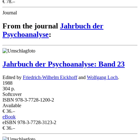
€ 78.–
Journal
From the journal
Jahrbuch der
Psychoanalyse
:
Jahrbuch der Psychoanalyse: Band 23
Edited by
Friedrich-Wilhelm Eickhoff
and
Wolfgang Loch
.
1988
304 p.
Softcover
ISBN 978-3-7728-1200-2
Available
€ 36.–
eBook
eISBN 978-3-7728-3123-2
€ 36.–