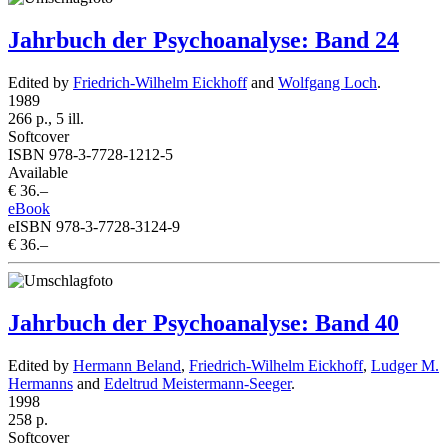
Jahrbuch der Psychoanalyse: Band 24
Edited by
Friedrich-Wilhelm Eickhoff
and
Wolfgang Loch
.
1989
266 p., 5 ill.
Softcover
ISBN 978-3-7728-1212-5
Available
€ 36.–
eBook
eISBN 978-3-7728-3124-9
€ 36.–
Jahrbuch der Psychoanalyse: Band 40
Edited by
Hermann Beland
,
Friedrich-Wilhelm Eickhoff
,
Ludger M.
Hermanns
and
Edeltrud Meistermann-Seeger
.
1998
258 p.
Softcover