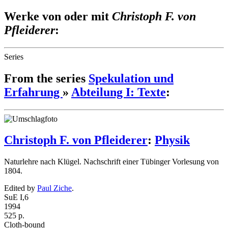
Werke von oder mit
Christoph F. von
Pfleiderer
:
Series
From the series
Spekulation und
Erfahrung
»
Abteilung I: Texte
:
Christoph F. von Pfleiderer
:
Physik
Naturlehre nach Klügel. Nachschrift einer Tübinger Vorlesung von
1804.
Edited by
Paul Ziche
.
SuE I,6
1994
525 p.
Cloth-bound