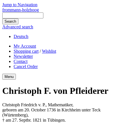
Jump to Navigation
frommann-holzboog
Advanced search
Deutsch
My Account
Shopping cart
/
Wishlist
Newsletter
Contact
Cancel Order
Menu
Christoph F. von Pfleiderer
Christoph Friedrich v. P., Mathematiker,
geboren am 20. October 1736 in Kirchheim unter Teck
(Würtemberg),
† am 27. Septbr. 1821 in Tübingen.