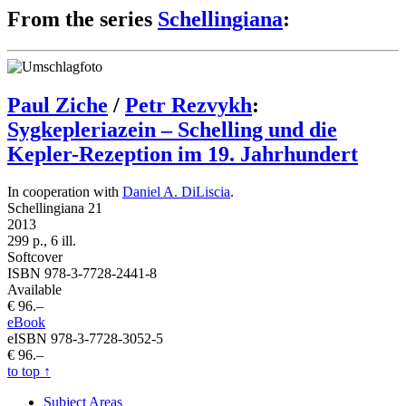
From the series
Schellingiana
:
Paul Ziche
/
Petr Rezvykh
:
Sygkepleriazein – Schelling und die
Kepler-Rezeption im 19. Jahrhundert
In cooperation with
Daniel A. DiLiscia
.
Schellingiana 21
2013
299 p., 6 ill.
Softcover
ISBN 978-3-7728-2441-8
Available
€ 96.–
eBook
eISBN 978-3-7728-3052-5
€ 96.–
to top
↑
Subject Areas