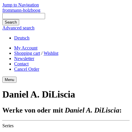
Jump to Navigation
frommann-holzboog
Advanced search
Deutsch
My Account
Shopping cart
/
Wishlist
Newsletter
Contact
Cancel Order
Menu
Daniel A. DiLiscia
Werke von oder mit
Daniel A. DiLiscia
:
Series