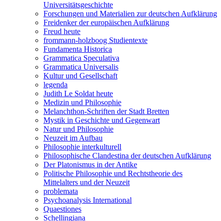
Universitätsgeschichte
Forschungen und Materialien zur deutschen Aufklärung
Freidenker der europäischen Aufklärung
Freud heute
frommann-holzboog Studientexte
Fundamenta Historica
Grammatica Speculativa
Grammatica Universalis
Kultur und Gesellschaft
legenda
Judith Le Soldat heute
Medizin und Philosophie
Melanchthon-Schriften der Stadt Bretten
Mystik in Geschichte und Gegenwart
Natur und Philosophie
Neuzeit im Aufbau
Philosophie interkulturell
Philosophische Clandestina der deutschen Aufklärung
Der Platonismus in der Antike
Politische Philosophie und Rechtstheorie des
Mittelalters und der Neuzeit
problemata
Psychoanalysis International
Quaestiones
Schellingiana