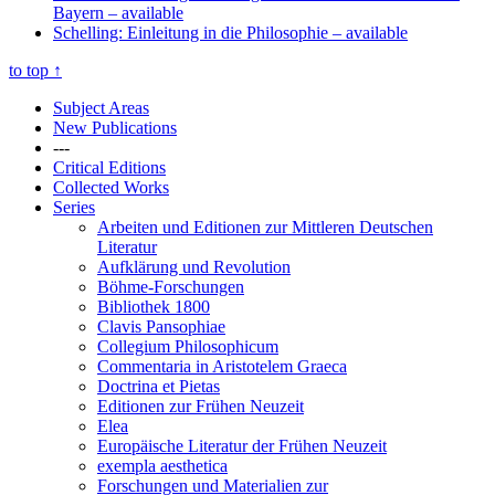
Bayern
– available
Schelling: Einleitung in die Philosophie
– available
to top
↑
Subject Areas
New Publications
---
Critical Editions
Collected Works
Series
Arbeiten und Editionen zur Mittleren Deutschen
Literatur
Aufklärung und Revolution
Böhme-Forschungen
Bibliothek 1800
Clavis Pansophiae
Collegium Philosophicum
Commentaria in Aristotelem Graeca
Doctrina et Pietas
Editionen zur Frühen Neuzeit
Elea
Europäische Literatur der Frühen Neuzeit
exempla aesthetica
Forschungen und Materialien zur