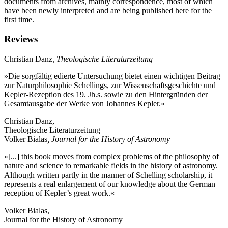
documents from archives, mainly correspondence, most of which
have been newly interpreted and are being published here for the
first time.
Reviews
Christian Danz
, Theologische Literaturzeitung
»Die sorgfältig edierte Untersuchung bietet einen wichtigen Beitrag
zur Naturphilosophie Schellings, zur Wissenschaftsgeschichte und
Kepler-Rezeption des 19. Jh.s. sowie zu den Hintergründen der
Gesamtausgabe der Werke von Johannes Kepler.«
Christian Danz,
Theologische Literaturzeitung
Volker Bialas
, Journal for the History of Astronomy
»[...] this book moves from complex problems of the philosophy of
nature and science to remarkable fields in the history of astronomy.
Although written partly in the manner of Schelling scholarship, it
represents a real enlargement of our knowledge about the German
reception of Kepler’s great work.«
Volker Bialas,
Journal for the History of Astronomy