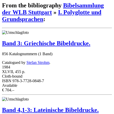
From the bibliography
Bibelsammlung
der WLB Stuttgart
»
I. Polyglotte und
Grundsprachen
:
Band 3: Griechische Bibeldrucke.
856 Katalognummern (1 Band)
Catalogued by
Stefan Strohm
.
1984
XLVII, 455 p.
Cloth-bound
ISBN 978-3-7728-0848-7
Available
€ 704.–
Band 4,1-3: Lateinische Bibeldrucke.