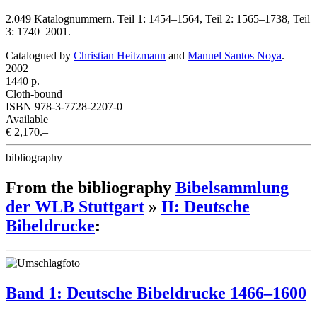
2.049 Katalognummern. Teil 1: 1454–1564, Teil 2: 1565–1738, Teil
3: 1740–2001.
Catalogued by
Christian Heitzmann
and
Manuel Santos Noya
.
2002
1440 p.
Cloth-bound
ISBN 978-3-7728-2207-0
Available
€ 2,170.–
bibliography
From the bibliography
Bibelsammlung
der WLB Stuttgart
»
II: Deutsche
Bibeldrucke
:
Band 1: Deutsche Bibeldrucke 1466–1600