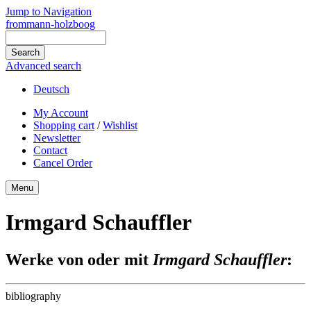
Jump to Navigation
frommann-holzboog
Advanced search
Deutsch
My Account
Shopping cart
/
Wishlist
Newsletter
Contact
Cancel Order
Menu
Irmgard Schauffler
Werke von oder mit
Irmgard Schauffler
:
bibliography