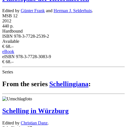
Edited by
Günter Frank
and
Herman J. Selderhuis
.
MSB 12
2012
440 p.
Hardbound
ISBN 978-3-7728-2539-2
Available
€ 68.–
eBook
eISBN 978-3-7728-3083-9
€ 68.–
Series
From the series
Schellingiana
:
Schelling in Würzburg
Edited by
Christian Danz
.