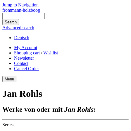
Jump to Navigation
frommann-holzboog
Advanced search
Deutsch
My Account
Shopping cart
/
Wishlist
Newsletter
Contact
Cancel Order
Menu
Jan Rohls
Werke von oder mit
Jan Rohls
:
Series