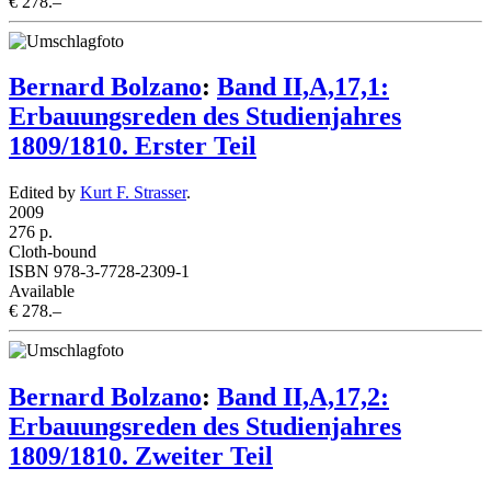
€ 278.–
Bernard Bolzano
:
Band II,A,17,1:
Erbauungsreden des Studienjahres
1809/1810. Erster Teil
Edited by
Kurt F. Strasser
.
2009
276 p.
Cloth-bound
ISBN 978-3-7728-2309-1
Available
€ 278.–
Bernard Bolzano
:
Band II,A,17,2:
Erbauungsreden des Studienjahres
1809/1810. Zweiter Teil