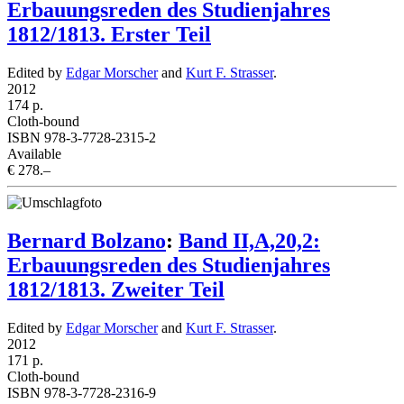
Erbauungsreden des Studienjahres
1812/1813. Erster Teil
Edited by
Edgar Morscher
and
Kurt F. Strasser
.
2012
174 p.
Cloth-bound
ISBN 978-3-7728-2315-2
Available
€ 278.–
Bernard Bolzano
:
Band II,A,20,2:
Erbauungsreden des Studienjahres
1812/1813. Zweiter Teil
Edited by
Edgar Morscher
and
Kurt F. Strasser
.
2012
171 p.
Cloth-bound
ISBN 978-3-7728-2316-9