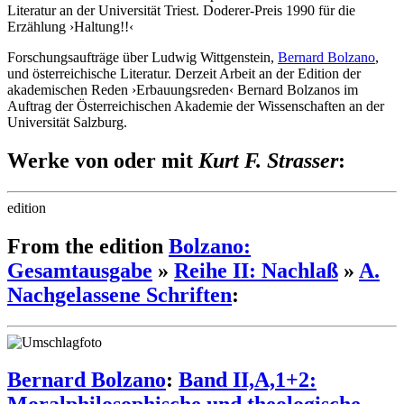
Literatur an der Universität Triest. Doderer-Preis 1990 für die
Erzählung ›Haltung!!‹
Forschungsaufträge über Ludwig Wittgenstein,
Bernard Bolzano
,
und österreichische Literatur. Derzeit Arbeit an der Edition der
akademischen Reden ›Erbauungsreden‹ Bernard Bolzanos im
Auftrag der Österreichischen Akademie der Wissenschaften an der
Universität Salzburg.
Werke von oder mit
Kurt F. Strasser
:
edition
From the edition
Bolzano:
Gesamtausgabe
»
Reihe II: Nachlaß
»
A.
Nachgelassene Schriften
:
Bernard Bolzano
:
Band II,A,1+2: