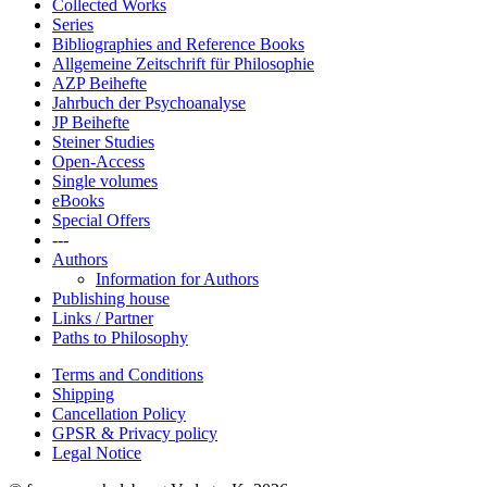
Collected Works
Series
Bibliographies and Reference Books
Allgemeine Zeitschrift für Philosophie
AZP Beihefte
Jahrbuch der Psychoanalyse
JP Beihefte
Steiner Studies
Open-Access
Single volumes
eBooks
Special Offers
---
Authors
Information for Authors
Publishing house
Links / Partner
Paths to Philosophy
Terms and Conditions
Shipping
Cancellation Policy
GPSR & Privacy policy
Legal Notice