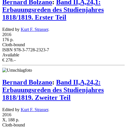
Bernard Bolzano
:
Band II,A,24,1:
Erbauungsreden des Studienjahres
1818/1819. Erster Teil
Edited by
Kurt F. Strasser
.
2016
176 p.
Cloth-bound
ISBN 978-3-7728-2323-7
Available
€ 278.–
Bernard Bolzano
:
Band II,A,24,2:
Erbauungsreden des Studienjahres
1818/1819. Zweiter Teil
Edited by
Kurt F. Strasser
.
2016
X, 188 p.
Cloth-bound