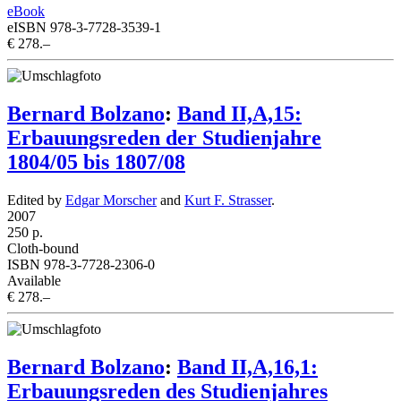
eBook
eISBN 978-3-7728-3539-1
€ 278.–
Bernard Bolzano
:
Band II,A,15:
Erbauungsreden der Studienjahre
1804/05 bis 1807/08
Edited by
Edgar Morscher
and
Kurt F. Strasser
.
2007
250 p.
Cloth-bound
ISBN 978-3-7728-2306-0
Available
€ 278.–
Bernard Bolzano
:
Band II,A,16,1:
Erbauungsreden des Studienjahres