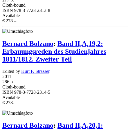
Cloth-bound
ISBN 978-3-7728-2313-8
Available
€ 278.–
Bernard Bolzano
:
Band II,A,19,2:
Erbauungsreden des Studienjahres
1811/1812. Zweiter Teil
Edited by
Kurt F. Strasser
.
2011
286 p.
Cloth-bound
ISBN 978-3-7728-2314-5
Available
€ 278.–
Bernard Bolzano
:
Band II,A,20,1: