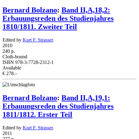
Bernard Bolzano
:
Band II,A,18,2:
Erbauungsreden des Studienjahres
1810/1811. Zweiter Teil
Edited by
Kurt F. Strasser
.
2010
240 p.
Cloth-bound
ISBN 978-3-7728-2312-1
Available
€ 278.–
Bernard Bolzano
:
Band II,A,19,1:
Erbauungsreden des Studienjahres
1811/1812. Erster Teil
Edited by
Kurt F. Strasser
.
2011
277 p.