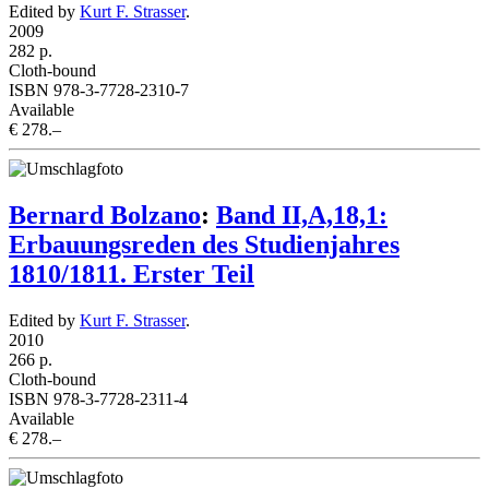
Edited by
Kurt F. Strasser
.
2009
282 p.
Cloth-bound
ISBN 978-3-7728-2310-7
Available
€ 278.–
Bernard Bolzano
:
Band II,A,18,1:
Erbauungsreden des Studienjahres
1810/1811. Erster Teil
Edited by
Kurt F. Strasser
.
2010
266 p.
Cloth-bound
ISBN 978-3-7728-2311-4
Available
€ 278.–