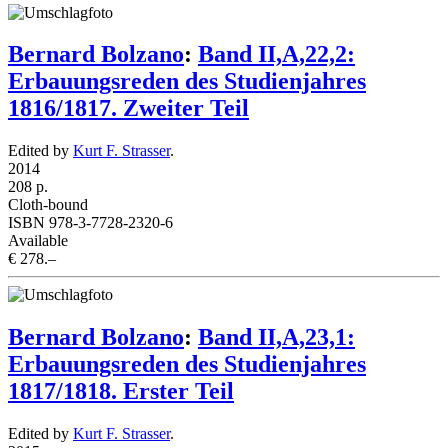
Bernard Bolzano
:
Band II,A,22,2:
Erbauungsreden des Studienjahres
1816/1817. Zweiter Teil
Edited by
Kurt F. Strasser
.
2014
208 p.
Cloth-bound
ISBN 978-3-7728-2320-6
Available
€ 278.–
Bernard Bolzano
:
Band II,A,23,1:
Erbauungsreden des Studienjahres
1817/1818. Erster Teil
Edited by
Kurt F. Strasser
.