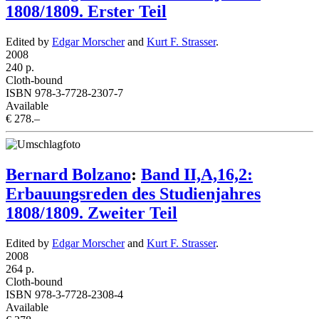
1808/1809. Erster Teil
Edited by
Edgar Morscher
and
Kurt F. Strasser
.
2008
240 p.
Cloth-bound
ISBN 978-3-7728-2307-7
Available
€ 278.–
Bernard Bolzano
:
Band II,A,16,2:
Erbauungsreden des Studienjahres
1808/1809. Zweiter Teil
Edited by
Edgar Morscher
and
Kurt F. Strasser
.
2008
264 p.
Cloth-bound
ISBN 978-3-7728-2308-4
Available