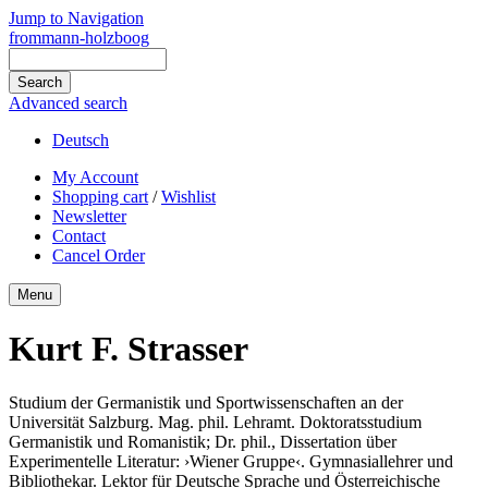
Jump to Navigation
frommann-holzboog
Advanced search
Deutsch
My Account
Shopping cart
/
Wishlist
Newsletter
Contact
Cancel Order
Menu
Kurt F. Strasser
Studium der Germanistik und Sportwissenschaften an der
Universität Salzburg. Mag. phil. Lehramt. Doktoratsstudium
Germanistik und Romanistik; Dr. phil., Dissertation über
Experimentelle Literatur: ›Wiener Gruppe‹. Gymnasiallehrer und
Bibliothekar. Lektor für Deutsche Sprache und Österreichische