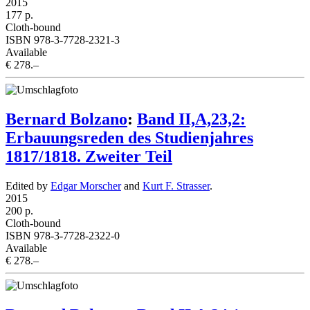
2015
177 p.
Cloth-bound
ISBN 978-3-7728-2321-3
Available
€ 278.–
Bernard Bolzano
:
Band II,A,23,2:
Erbauungsreden des Studienjahres
1817/1818. Zweiter Teil
Edited by
Edgar Morscher
and
Kurt F. Strasser
.
2015
200 p.
Cloth-bound
ISBN 978-3-7728-2322-0
Available
€ 278.–