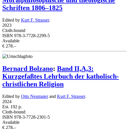
Moralphilosophische und theologische
Schriften 1806–1825
Edited by
Kurt F. Strasser
.
2023
Cloth-bound
ISBN 978-3-7728-2299-5
Available
€ 278.–
Bernard Bolzano
:
Band II,A,3:
Kurzgefaßtes Lehrbuch der katholisch-
christlichen Religion
Edited by
Otto Neumaier
and
Kurt F. Strasser
.
2024
Est. 192 p.
Cloth-bound
ISBN 978-3-7728-2301-5
Available
€ 278.–