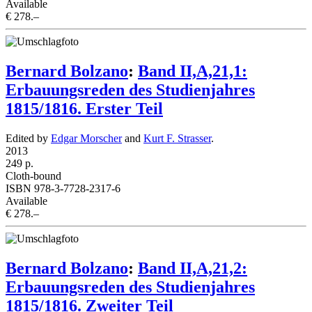
Available
€ 278.–
Bernard Bolzano
:
Band II,A,21,1:
Erbauungsreden des Studienjahres
1815/1816. Erster Teil
Edited by
Edgar Morscher
and
Kurt F. Strasser
.
2013
249 p.
Cloth-bound
ISBN 978-3-7728-2317-6
Available
€ 278.–
Bernard Bolzano
:
Band II,A,21,2:
Erbauungsreden des Studienjahres
1815/1816. Zweiter Teil