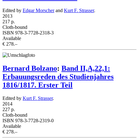
Edited by
Edgar Morscher
and
Kurt F. Strasser
.
2013
217 p.
Cloth-bound
ISBN 978-3-7728-2318-3
Available
€ 278.–
Bernard Bolzano
:
Band II,A,22,1:
Erbauungsreden des Studienjahres
1816/1817. Erster Teil
Edited by
Kurt F. Strasser
.
2014
227 p.
Cloth-bound
ISBN 978-3-7728-2319-0
Available
€ 278.–