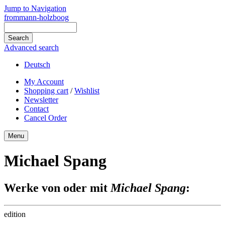
Jump to Navigation
frommann-holzboog
Advanced search
Deutsch
My Account
Shopping cart
/
Wishlist
Newsletter
Contact
Cancel Order
Menu
Michael Spang
Werke von oder mit
Michael Spang
:
edition