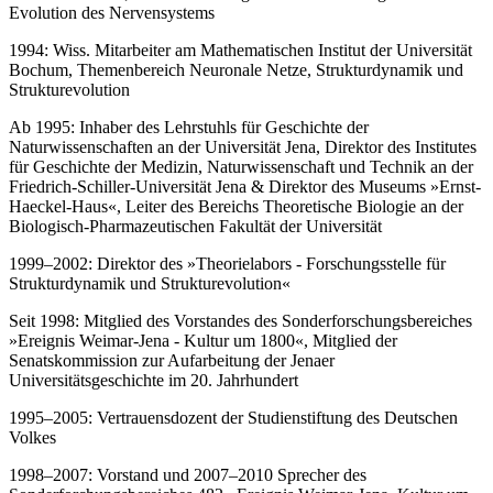
Evolution des Nervensystems
1994: Wiss. Mitarbeiter am Mathematischen Institut der Universität
Bochum, Themenbereich Neuronale Netze, Strukturdynamik und
Strukturevolution
Ab 1995: Inhaber des Lehrstuhls für Geschichte der
Naturwissenschaften an der Universität Jena, Direktor des Institutes
für Geschichte der Medizin, Naturwissenschaft und Technik an der
Friedrich-Schiller-Universität Jena & Direktor des Museums »Ernst-
Haeckel-Haus«, Leiter des Bereichs Theoretische Biologie an der
Biologisch-Pharmazeutischen Fakultät der Universität
1999–2002: Direktor des »Theorielabors - Forschungsstelle für
Strukturdynamik und Strukturevolution«
Seit 1998: Mitglied des Vorstandes des Sonderforschungsbereiches
»Ereignis Weimar-Jena - Kultur um 1800«, Mitglied der
Senatskommission zur Aufarbeitung der Jenaer
Universitätsgeschichte im 20. Jahrhundert
1995–2005: Vertrauensdozent der Studienstiftung des Deutschen
Volkes
1998–2007: Vorstand und 2007–2010 Sprecher des