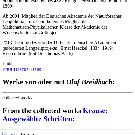
Sonderforchungsbereiches 482 »Ereignis Weimar-Jena. Kultur um
1800«
Ab 2004: Mitglied der Deutschen Akademie der Naturforscher
Leopoldina, korrespondierendes Mitglied der
Mathematisch/Physikalischen Klasse der Akademie der
Wissenschaften zu Göttingen
2013: Leitung des von der Union der deutschen Akademien
geförderten Langzeitprojekts »Ernst Haeckel (1834–1919):
Briefedition« (mit Dr. Thomas Bach).
Links:
Ernst-Haeckel-Haus
Werke von oder mit
Olaf Breidbach
:
collected works
From the collected works
Krause:
Ausgewählte Schriften
: