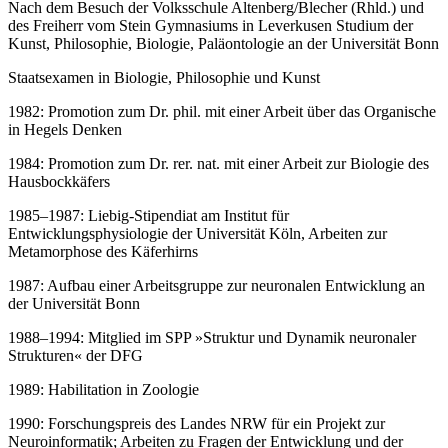
Nach dem Besuch der Volksschule Altenberg/Blecher (Rhld.) und
des Freiherr vom Stein Gymnasiums in Leverkusen Studium der
Kunst, Philosophie, Biologie, Paläontologie an der Universität Bonn
Staatsexamen in Biologie, Philosophie und Kunst
1982: Promotion zum Dr. phil. mit einer Arbeit über das Organische
in Hegels Denken
1984: Promotion zum Dr. rer. nat. mit einer Arbeit zur Biologie des
Hausbockkäfers
1985–1987: Liebig-Stipendiat am Institut für
Entwicklungsphysiologie der Universität Köln, Arbeiten zur
Metamorphose des Käferhirns
1987: Aufbau einer Arbeitsgruppe zur neuronalen Entwicklung an
der Universität Bonn
1988–1994: Mitglied im SPP »Struktur und Dynamik neuronaler
Strukturen« der DFG
1989: Habilitation in Zoologie
1990: Forschungspreis des Landes NRW für ein Projekt zur
Neuroinformatik; Arbeiten zu Fragen der Entwicklung und der