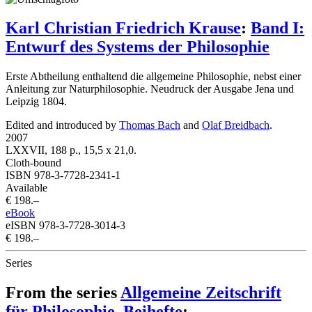
Karl Christian Friedrich Krause
:
Band I:
Entwurf des Systems der Philosophie
Erste Abtheilung enthaltend die allgemeine Philosophie, nebst einer
Anleitung zur Naturphilosophie. Neudruck der Ausgabe Jena und
Leipzig 1804.
Edited and introduced by
Thomas Bach
and
Olaf Breidbach
.
2007
LXXVII, 188 p., 15,5 x 21,0.
Cloth-bound
ISBN 978-3-7728-2341-1
Available
€ 198.–
eBook
eISBN 978-3-7728-3014-3
€ 198.–
Series
From the series
Allgemeine Zeitschrift
für Philosophie. Beihefte
: