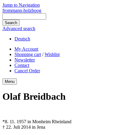
Jump to Navigation
frommann-holzboog
Advanced search
Deutsch
My Account
Shopping cart
/
Wishlist
Newsletter
Contact
Cancel Order
Menu
Olaf Breidbach
*8. 11. 1957 in Monheim Rheinland
† 22. Juli 2014 in Jena