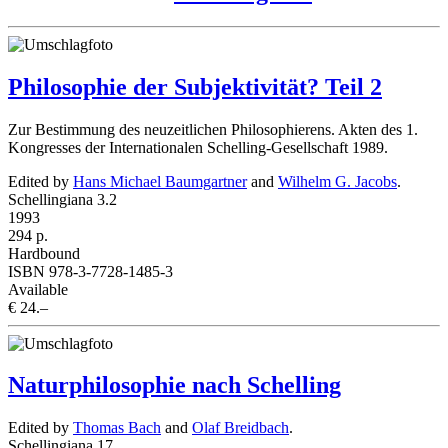
Philosophie der Subjektivität? Teil 2
Zur Bestimmung des neuzeitlichen Philosophierens. Akten des 1.
Kongresses der Internationalen Schelling-
Gesellschaft
1989.
Edited by
Hans Michael Baumgartner
and
Wilhelm G. Jacobs
.
Schellingiana 3.2
1993
294 p.
Hardbound
ISBN 978-3-7728-1485-3
Available
€ 24.–
Naturphilosophie nach Schelling
Edited by
Thomas Bach
and
Olaf Breidbach
.
Schellingiana 17