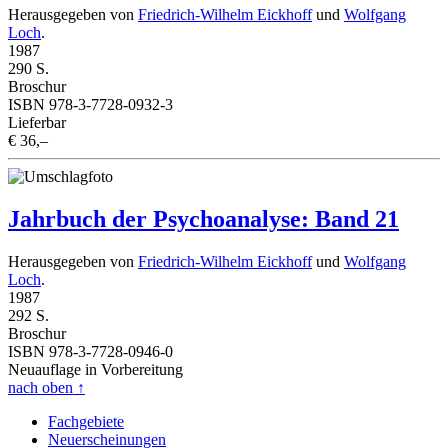
Herausgegeben von
Friedrich-Wilhelm Eickhoff
und
Wolfgang
Loch
.
1987
290 S.
Broschur
ISBN 978-3-7728-0932-3
Lieferbar
€ 36,–
Jahrbuch der Psychoanalyse: Band 21
Herausgegeben von
Friedrich-Wilhelm Eickhoff
und
Wolfgang
Loch
.
1987
292 S.
Broschur
ISBN 978-3-7728-0946-0
Neuauflage in Vorbereitung
nach oben
↑
Fachgebiete
Neuerscheinungen