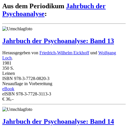
Aus dem Periodikum
Jahrbuch der
Psychoanalyse
:
Jahrbuch der Psychoanalyse: Band 13
Herausgegeben von
Friedrich-Wilhelm Eickhoff
und
Wolfgang
Loch
.
1981
350 S.
Leinen
ISBN 978-3-7728-0820-3
Neuauflage in Vorbereitung
eBook
eISBN 978-3-7728-3113-3
€ 36,–
Jahrbuch der Psychoanalyse: Band 14