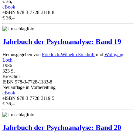
€ 36,–
eBook
eISBN 978-3-7728-3118-8
€ 36,–
Jahrbuch der Psychoanalyse: Band 19
Herausgegeben von
Friedrich-Wilhelm Eickhoff
und
Wolfgang
Loch
.
1986
323 S.
Broschur
ISBN 978-3-7728-1183-8
Neuauflage in Vorbereitung
eBook
eISBN 978-3-7728-3119-5
€ 36,–
Jahrbuch der Psychoanalyse: Band 20