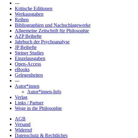
---
Kritische Editionen
Werkausgaben
Reihen
Bibliographien und Nachschlagewerke
Allgemeine Zeitschrift für Philosophie
AZP Beihefte
Jahrbuch der Psychoanalyse
JP Beihefte
Steiner Studies
Einzelausgaben
Open-Access
eBooks
Gelegenheiten
---
Autor*innen
Autor*innen-Info
Verlag
Links / Partner
Wege in die Philosophie
AGB
Versand
Widerruf
Datenschutz & Rechtliches