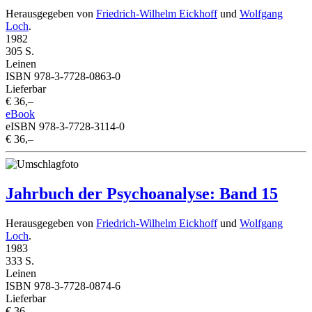
Herausgegeben von
Friedrich-Wilhelm Eickhoff
und
Wolfgang
Loch
.
1982
305 S.
Leinen
ISBN 978-3-7728-0863-0
Lieferbar
€ 36,–
eBook
eISBN 978-3-7728-3114-0
€ 36,–
Jahrbuch der Psychoanalyse: Band 15
Herausgegeben von
Friedrich-Wilhelm Eickhoff
und
Wolfgang
Loch
.
1983
333 S.
Leinen
ISBN 978-3-7728-0874-6
Lieferbar
€ 36,–