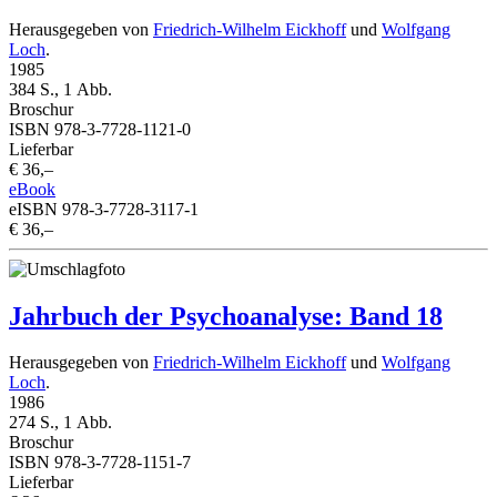
Herausgegeben von
Friedrich-Wilhelm Eickhoff
und
Wolfgang
Loch
.
1985
384 S., 1 Abb.
Broschur
ISBN 978-3-7728-1121-0
Lieferbar
€ 36,–
eBook
eISBN 978-3-7728-3117-1
€ 36,–
Jahrbuch der Psychoanalyse: Band 18
Herausgegeben von
Friedrich-Wilhelm Eickhoff
und
Wolfgang
Loch
.
1986
274 S., 1 Abb.
Broschur
ISBN 978-3-7728-1151-7
Lieferbar