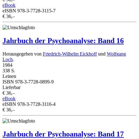
eBook
eISBN 978-3-7728-3115-7
€ 36,–
Jahrbuch der Psychoanalyse: Band 16
Herausgegeben von
Friedrich-Wilhelm Eickhoff
und
Wolfgang
Loch
.
1984
338 S.
Leinen
ISBN 978-3-7728-0899-9
Lieferbar
€ 36,–
eBook
eISBN 978-3-7728-3116-4
€ 36,–
Jahrbuch der Psychoanalyse: Band 17