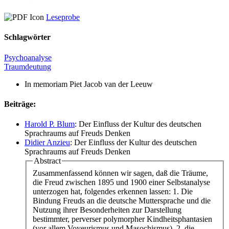
Leseprobe
Schlagwörter
Psychoanalyse
Traumdeutung
In memoriam
Piet Jacob van der Leeuw
Beiträge:
Harold P. Blum
: Der Einfluss der Kultur des deutschen
Sprachraums auf Freuds Denken
Didier Anzieu
: Der Einfluss der Kultur des deutschen
Sprachraums auf Freuds Denken
Abstract
Zusammenfassend können wir sagen, daß die Träume,
die Freud zwischen 1895 und 1900 einer Selbstanalyse
unterzogen hat, folgendes erkennen lassen: 1. Die
Bindung Freuds an die deutsche Muttersprache und die
Nutzung ihrer Besonderheiten zur Darstellung
bestimmter, perverser polymorpher Kindheitsphantasien
(vor allem Voyeurismus und Masochismus), 2. die