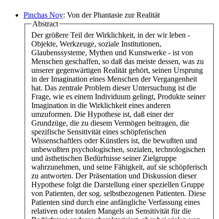
Pinchas Noy
: Von der Phantasie zur Realität
Abstract
Der größere Teil der Wirklichkeit, in der wir leben -
Objekte, Werkzeuge, soziale Institutionen,
Glaubenssysteme, Mythen und Kunstwerke - ist von
Menschen geschaffen, so daß das meiste dessen, was zu
unserer gegenwärtigen Realität gehört, seinen Ursprung
in der Imagination eines Menschen der Vergangenheit
hat. Das zentrale Problem dieser Untersuchung ist die
Frage, wie es einem Individuum gelingt, Produkte seiner
Imagination in die Wirklichkeit eines anderen
umzuformen. Die Hypothese ist, daß einer der
Grundzüge, die zu diesem Vermögen beitragen, die
spezifische Sensitivität eines schöpferischen
Wissenschaftlers oder Künstlers ist, die bewußten und
unbewußten psychologischen, sozialen, technologischen
und ästhetischen Bedürfnisse seiner Zielgruppe
wahrzunehmen, und seine Fähigkeit, auf sie schöpferisch
zu antworten. Der Präsentation und Diskussion dieser
Hypothese folgt die Darstellung einer speziellen Gruppe
von Patienten, der sog. selbstbezogenen Patienten. Diese
Patienten sind durch eine anfängliche Verfassung eines
relativen oder totalen Mangels an Sensitivität für die