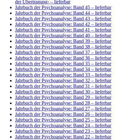
der Übertragung‹
– lieferbar
Jahrbuch der Psychoanalyse: Band 45
– lieferbar
Jahrbuch der Psychoanalyse: Band 44
– lieferbar
Jahrbuch der Psychoanalyse: Band 43
– lieferbar
Jahrbuch der Psychoanalyse: Band 42
– lieferbar
Jahrbuch der Psychoanalyse: Band 41
– lieferbar
Jahrbuch der Psychoanalyse: Band 40
– lieferbar
Jahrbuch der Psychoanalyse: Band 39
– lieferbar
Jahrbuch der Psychoanalyse: Band 38
– lieferbar
Jahrbuch der Psychoanalyse: Band 37
– lieferbar
Jahrbuch der Psychoanalyse: Band 36
– lieferbar
Jahrbuch der Psychoanalyse: Band 35
– lieferbar
Jahrbuch der Psychoanalyse: Band 34
– lieferbar
Jahrbuch der Psychoanalyse: Band 33
– lieferbar
Jahrbuch der Psychoanalyse: Band 32
– lieferbar
Jahrbuch der Psychoanalyse: Band 31
– lieferbar
Jahrbuch der Psychoanalyse: Band 30
– lieferbar
Jahrbuch der Psychoanalyse: Band 29
– lieferbar
Jahrbuch der Psychoanalyse: Band 28
– lieferbar
Jahrbuch der Psychoanalyse: Band 27
– lieferbar
Jahrbuch der Psychoanalyse: Band 26
– lieferbar
Jahrbuch der Psychoanalyse: Band 25
– lieferbar
Jahrbuch der Psychoanalyse: Band 24
– lieferbar
Jahrbuch der Psychoanalyse: Band 23
– lieferbar
Jahrbuch der Psychoanalyse: Band 22
– lieferbar