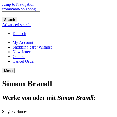
Jump to Navigation
frommann-holzboog
Advanced search
Deutsch
My Account
Shopping cart
/
Wishlist
Newsletter
Contact
Cancel Order
Menu
Simon Brandl
Werke von oder mit
Simon Brandl
:
Single volumes