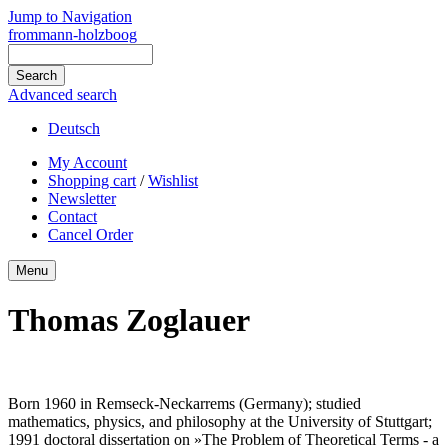
Jump to Navigation
frommann-holzboog
Advanced search
Deutsch
My Account
Shopping cart
/
Wishlist
Newsletter
Contact
Cancel Order
Menu
Thomas Zoglauer
Born 1960 in Remseck-Neckarrems (Germany); studied
mathematics, physics, and philosophy at the University of Stuttgart;
1991 doctoral dissertation on »The Problem of Theoretical Terms - a