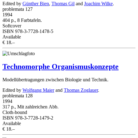
Edited by
Günther Bien
,
Thomas Gil
and
Joachim Wilke
.
problemata 127
1994
404 p., 8 Farbtafeln.
Softcover
ISBN 978-3-7728-1478-5
Available
€ 18.–
Technomorphe Organismuskonzepte
Modellübertragungen zwischen Biologie und Technik.
Edited by
Wolfgang Maier
and
Thomas Zoglauer
.
problemata 128
1994
317 p., Mit zahlreichen Abb.
Cloth-bound
ISBN 978-3-7728-1479-2
Available
€ 18.–