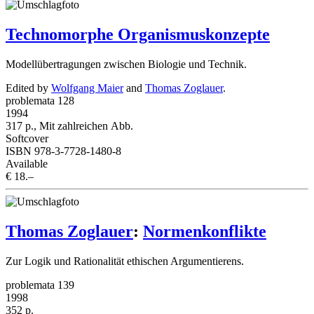
Technomorphe Organismuskonzepte
Modellübertragungen zwischen Biologie und Technik.
Edited by
Wolfgang Maier
and
Thomas Zoglauer
.
problemata 128
1994
317 p., Mit zahlreichen Abb.
Softcover
ISBN 978-3-7728-1480-8
Available
€ 18.–
Thomas Zoglauer
:
Normenkonflikte
Zur Logik und Rationalität ethischen Argumentierens.
problemata 139
1998
352 p.