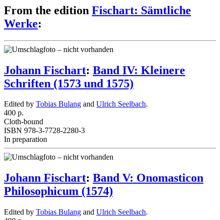
From the edition
Fischart: Sämtliche
Werke
:
Johann Fischart
:
Band IV: Kleinere
Schriften (1573 und 1575)
Edited by
Tobias Bulang
and
Ulrich Seelbach
.
400 p.
Cloth-bound
ISBN 978-3-7728-2280-3
In preparation
Johann Fischart
:
Band V: Onomasticon
Philosophicum (1574)
Edited by
Tobias Bulang
and
Ulrich Seelbach
.