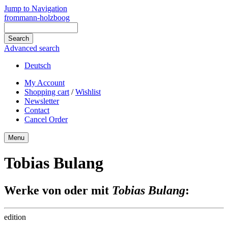
Jump to Navigation
frommann-holzboog
Advanced search
Deutsch
My Account
Shopping cart
/
Wishlist
Newsletter
Contact
Cancel Order
Menu
Tobias Bulang
Werke von oder mit
Tobias Bulang
:
edition