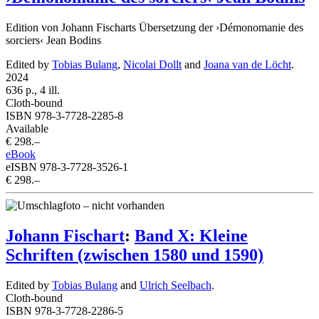
Edition von Johann Fischarts Übersetzung der ›Démonomanie des
sorciers‹ Jean Bodins
Edited by
Tobias Bulang
,
Nicolai Dollt
and
Joana van de Löcht
.
2024
636 p., 4 ill.
Cloth-bound
ISBN 978-3-7728-2285-8
Available
€ 298.–
eBook
eISBN 978-3-7728-3526-1
€ 298.–
Johann Fischart
:
Band X: Kleine
Schriften (zwischen 1580 und 1590)
Edited by
Tobias Bulang
and
Ulrich Seelbach
.
Cloth-bound
ISBN 978-3-7728-2286-5