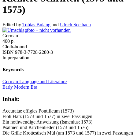
1575)
Edited by
Tobias Bulang
and
Ulrich Seelbach
.
German
400 p.
Cloth-bound
ISBN 978-3-7728-2280-3
In preparation
Keywords
German Language and Literature
Early Modern Era
Inhalt:
Accuratae effigies Pontificum (1573)
Flöh Hatz (1573 und 1577) in zwei Fassungen
Ein nothwendige Anweisung (Ismenius; 1573)
Psalmen und Kirchenlieder (1573 und 1576)
Die Grille Krottestisch Mül (um 1573 und 1577) in zwei Fassungen