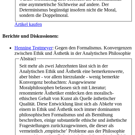
eine asymmetrische Sichtweise auf andere. Der
Determinismus begünstigt insofern nicht die Moral,
sondern die Doppelmoral.
Artikel kaufen
Berichte und Diskussionen:
Henning Tegtmeyer
: Gegen den Formalismus. Konvergenzen
zwischen Ethik und Ästhetik in der Analytischen Philosophie
Abstract
Seit mehr als zwei Jahrzehnten lässt sich in der
Analytischen Ethik und Ästhetik eine bemerkenswerte,
aber bisher - vor allem hierzulande - wenig bemerkte
Konvergenz beobachten: Ausgewiesene
Moralphilosophen befassen sich mit Literatur;
renommierte Ästhetiker entdecken den moralisch-
ethischen Gehalt von Kunst als Quelle ästhetischer
Qualität. Diese Entwicklung lässt sich als Abkehr von
einem in Ethik und Ästhetik noch immer dominanten
philosophischen Formalismus und als Bemühung
beschreiben, einige substantielle ethische und ästhetische
Fragestellungen zurückzugewinnen, die dieser als
vermeintlich ,empirische’ Probleme aus der Philosophie