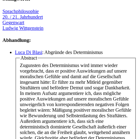
Sprachphilosophie
20. / 21. Jahrhundert
Gegenwart
Ludwig Wittgenstein
Abhandlung:
Luca Di Blasi
: Abgründe des Determinismus
Abstract
Zugunsten des Determinismus wird immer wieder
vorgebracht, dass er positive Auswirkungen auf unsere
moralischen Gefühle und damit auf die Gesellschaft
insgesamt hätte: Er führe zu mehr Mitleid gegenüber
Straftätern und befördere Demut und sogar Dankbarkeit.
In meinem Aufsatz argumentiere ich, dass mögliche
positive Auswirkungen auf unsere moralischen Gefühle
unweigerlich von korrespondierenden negativen Folgen
begleitet wären: Mäßigung positiver moralischer Gefühle
wie Bewunderung und Selbstentlastung des Straftäters.
Außerdem argumentiere ich, dass sich eine
deterministisch dominierte Gesellschaft äußerlich einer
solchen, die an die Freiheit glaubt, weitgehend annähern
würde. Gleichzeitig aber befördert der Determinismus