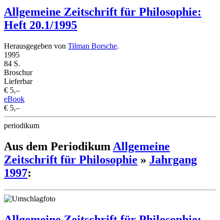
Allgemeine Zeitschrift für Philosophie:
Heft 20.1/1995
Herausgegeben von
Tilman Borsche
.
1995
84 S.
Broschur
Lieferbar
€ 5,–
eBook
€ 5,–
periodikum
Aus dem Periodikum
Allgemeine
Zeitschrift für Philosophie
»
Jahrgang
1997
:
Allgemeine Zeitschrift für Philosophie: