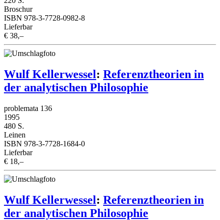
220 S.
Broschur
ISBN 978-3-7728-0982-8
Lieferbar
€ 38,–
Wulf Kellerwessel
:
Referenztheorien in
der analytischen Philosophie
problemata 136
1995
480 S.
Leinen
ISBN 978-3-7728-1684-0
Lieferbar
€ 18,–
Wulf Kellerwessel
:
Referenztheorien in
der analytischen Philosophie