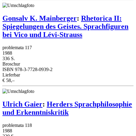
Gonsalv K. Mainberger
:
Rhetorica II:
Spiegelungen des Geistes. Sprachfiguren
bei Vico und Lévi-Strauss
problemata 117
1988
336 S.
Broschur
ISBN 978-3-7728-0939-2
Lieferbar
€ 58,–
Ulrich Gaier
:
Herders Sprachphilosophie
und Erkenntniskritik
problemata 118
1988