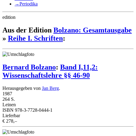
→
Periodika
edition
Aus der Edition
Bolzano: Gesamtausgabe
»
Reihe I. Schriften
:
Bernard Bolzano
:
Band I,11,2:
Wissenschaftslehre §§ 46-90
Herausgegeben von
Jan Berg
.
1987
264 S.
Leinen
ISBN 978-3-7728-0444-1
Lieferbar
€ 278,–