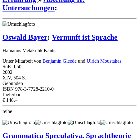
Untersuchungen
:
Oswald Bayer
:
Vernunft ist Sprache
Hamanns Metakritik Kants.
Unter Mitarbeit von
Benjamin Gleede
und
Ulrich Moustakas
.
SuE II,50
2002
XIV, 504 S.
Gebunden
ISBN 978-3-7728-2210-0
Lieferbar
€ 148,–
reihe
Grammatica Speculativa. Sprachtheorie