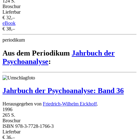
124 S.
Broschur
Lieferbar
€ 32,–
eBook
€ 38,–
periodikum
Aus dem Periodikum
Jahrbuch der
Psychoanalyse
:
Jahrbuch der Psychoanalyse: Band 36
Herausgegeben von
Friedrich-Wilhelm Eickhoff
.
1996
265 S.
Broschur
ISBN 978-3-7728-1766-3
Lieferbar
€ 36,–