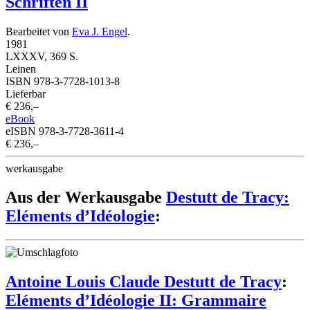
Schriften II
Bearbeitet von
Eva J. Engel
.
1981
LXXXV, 369 S.
Leinen
ISBN 978-3-7728-1013-8
Lieferbar
€ 236,–
eBook
eISBN 978-3-7728-3611-4
€ 236,–
werkausgabe
Aus der Werkausgabe
Destutt de Tracy:
Eléments d’Idéologie
:
Antoine Louis Claude Destutt de Tracy
:
Eléments d’Idéologie II: Grammaire