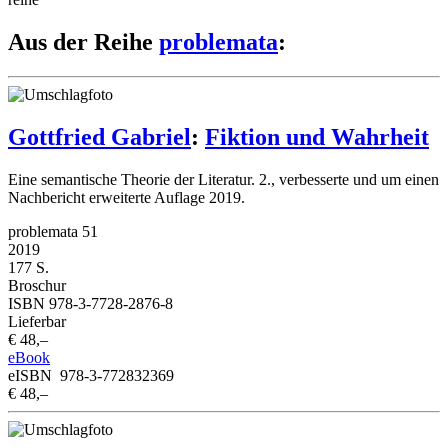
Aus der Reihe
problemata
:
Gottfried Gabriel
:
Fiktion und Wahrheit
Eine semantische Theorie der Literatur. 2., verbesserte und um einen
Nachbericht erweiterte Auflage 2019.
problemata 51
2019
177 S.
Broschur
ISBN 978-3-7728-2876-8
Lieferbar
€ 48,–
eBook
eISBN 978-3-772832369
€ 48,–