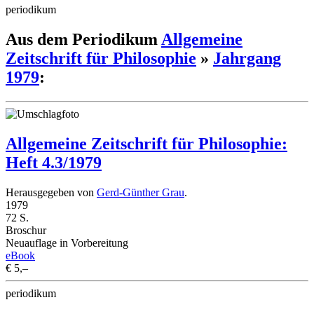
periodikum
Aus dem Periodikum
Allgemeine
Zeitschrift für Philosophie
»
Jahrgang
1979
:
Allgemeine Zeitschrift für Philosophie:
Heft 4.3/1979
Herausgegeben von
Gerd-Günther Grau
.
1979
72 S.
Broschur
Neuauflage in Vorbereitung
eBook
€ 5,–
periodikum