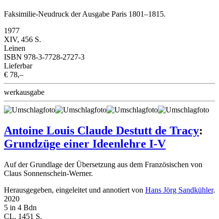
Faksimilie-Neudruck der Ausgabe Paris 1801–1815.
1977
XIV, 456 S.
Leinen
ISBN 978-3-7728-2727-3
Lieferbar
€ 78,–
werkausgabe
Antoine Louis Claude Destutt de Tracy
:
Grundzüge einer Ideenlehre I-V
Auf der Grundlage der Übersetzung aus dem Französischen von
Claus Sonnenschein-Werner.
Herausgegeben, eingeleitet und annotiert von
Hans Jörg Sandkühler
.
2020
5 in 4 Bdn
CL, 1451 S.