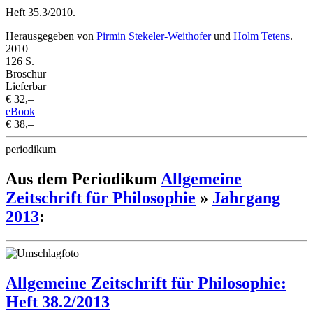
Heft 35.3/2010.
Herausgegeben von
Pirmin Stekeler-Weithofer
und
Holm Tetens
.
2010
126 S.
Broschur
Lieferbar
€ 32,–
eBook
€ 38,–
periodikum
Aus dem Periodikum
Allgemeine
Zeitschrift für Philosophie
»
Jahrgang
2013
:
Allgemeine Zeitschrift für Philosophie:
Heft 38.2/2013