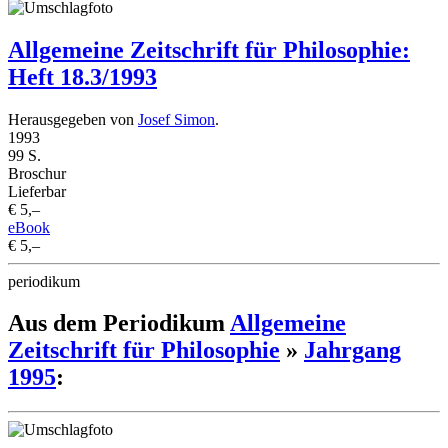
Allgemeine Zeitschrift für Philosophie:
Heft 18.3/1993
Herausgegeben von
Josef Simon
.
1993
99 S.
Broschur
Lieferbar
€ 5,–
eBook
€ 5,–
periodikum
Aus dem Periodikum
Allgemeine
Zeitschrift für Philosophie
»
Jahrgang
1995
: