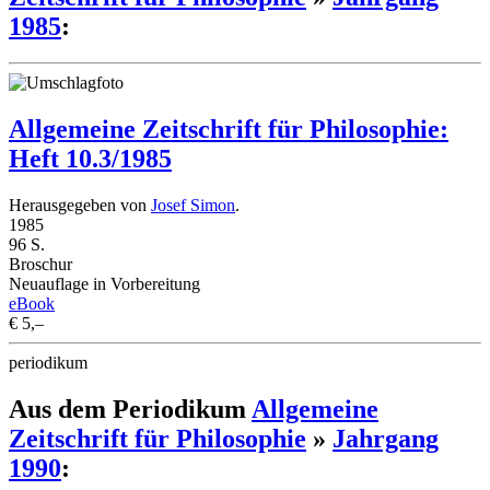
1985
:
Allgemeine Zeitschrift für Philosophie:
Heft 10.3/1985
Herausgegeben von
Josef Simon
.
1985
96 S.
Broschur
Neuauflage in Vorbereitung
eBook
€ 5,–
periodikum
Aus dem Periodikum
Allgemeine
Zeitschrift für Philosophie
»
Jahrgang
1990
: