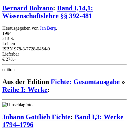
Bernard Bolzano
:
Band I,14,1:
Wissenschaftslehre §§ 392-481
Herausgegeben von
Jan Berg
.
1994
213 S.
Leinen
ISBN 978-3-7728-0454-0
Lieferbar
€ 278,–
edition
Aus der Edition
Fichte: Gesamtausgabe
»
Reihe I: Werke
:
Johann Gottlieb Fichte
:
Band I,3: Werke
1794–1796