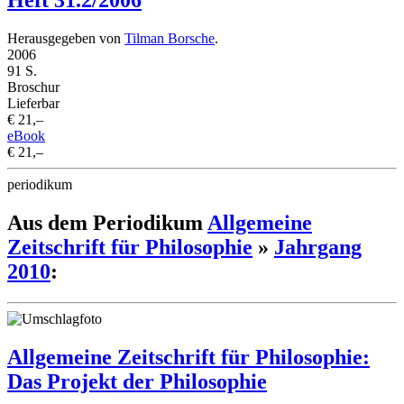
Heft 31.2/2006
Herausgegeben von
Tilman Borsche
.
2006
91 S.
Broschur
Lieferbar
€ 21,–
eBook
€ 21,–
periodikum
Aus dem Periodikum
Allgemeine
Zeitschrift für Philosophie
»
Jahrgang
2010
:
Allgemeine Zeitschrift für Philosophie:
Das Projekt der Philosophie