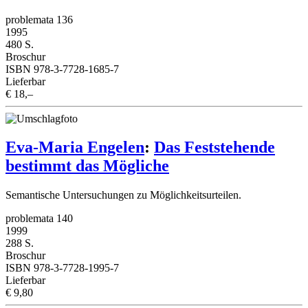
problemata 136
1995
480 S.
Broschur
ISBN 978-3-7728-1685-7
Lieferbar
€ 18,–
Eva-Maria Engelen
:
Das Feststehende
bestimmt das Mögliche
Semantische Untersuchungen zu Möglichkeitsurteilen.
problemata 140
1999
288 S.
Broschur
ISBN 978-3-7728-1995-7
Lieferbar
€ 9,80