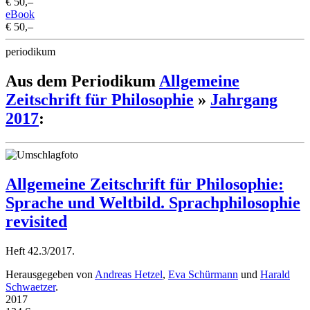
€ 50,–
eBook
€ 50,–
periodikum
Aus dem Periodikum
Allgemeine
Zeitschrift für Philosophie
»
Jahrgang
2017
:
Allgemeine Zeitschrift für Philosophie:
Sprache und Weltbild. Sprachphilosophie
revisited
Heft 42.3/2017.
Herausgegeben von
Andreas Hetzel
,
Eva Schürmann
und
Harald
Schwaetzer
.
2017