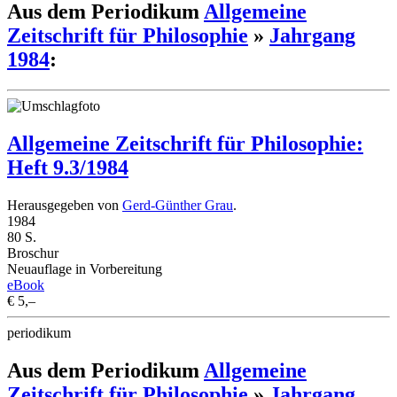
Aus dem Periodikum
Allgemeine
Zeitschrift für Philosophie
»
Jahrgang
1984
:
Allgemeine Zeitschrift für Philosophie:
Heft 9.3/1984
Herausgegeben von
Gerd-Günther Grau
.
1984
80 S.
Broschur
Neuauflage in Vorbereitung
eBook
€ 5,–
periodikum
Aus dem Periodikum
Allgemeine
Zeitschrift für Philosophie
»
Jahrgang