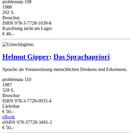
problemata 108
1988
202 S.
Broschur
ISBN 978-3-7728-1039-8
Kurzfristig nicht am Lager
€ 48,–
Helmut Gipper
:
Das Sprachapriori
Sprache als Voraussetzung menschlichen Denkens und Erkennens.
problemata 110
1987
328 S.
Broschur
ISBN 978-3-7728-0935-4
Lieferbar
€ 50,–
eBook
eISBN 978-37728-3491-2
€ 50,–