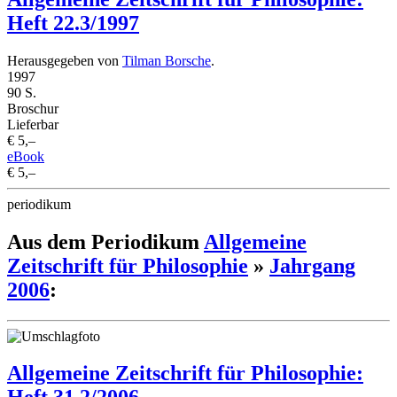
Heft 22.3/1997
Herausgegeben von
Tilman Borsche
.
1997
90 S.
Broschur
Lieferbar
€ 5,–
eBook
€ 5,–
periodikum
Aus dem Periodikum
Allgemeine
Zeitschrift für Philosophie
»
Jahrgang
2006
:
Allgemeine Zeitschrift für Philosophie: