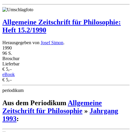
Allgemeine Zeitschrift für Philosophie:
Heft 15.2/1990
Herausgegeben von
Josef Simon
.
1990
96 S.
Broschur
Lieferbar
€ 5,–
eBook
€ 5,–
periodikum
Aus dem Periodikum
Allgemeine
Zeitschrift für Philosophie
»
Jahrgang
1993
: