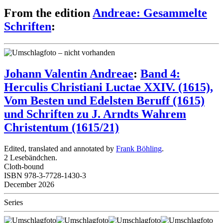
From the edition
Andreae: Gesammelte
Schriften
:
Johann Valentin Andreae
:
Band 4:
Herculis Christiani Luctae XXIV. (1615),
Vom Besten und Edelsten Beruff (1615)
und Schriften zu J. Arndts Wahrem
Christentum (1615/21)
Edited, translated and annotated by
Frank Böhling
.
2 Lesebändchen.
Cloth-bound
ISBN 978-3-7728-1430-3
December 2026
Series