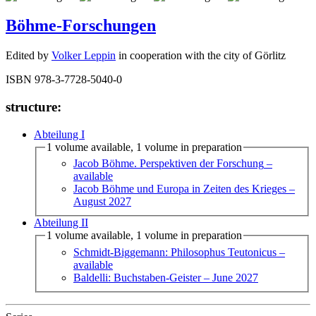
Böhme-Forschungen
Edited by
Volker Leppin
in cooperation with the city of Görlitz
ISBN 978-3-7728-5040-0
structure:
Abteilung I
1 volume available, 1 volume in preparation
Jacob Böhme. Perspektiven der Forschung
–
available
Jacob Böhme und Europa in Zeiten des Krieges
–
August 2027
Abteilung II
1 volume available, 1 volume in preparation
Schmidt-Biggemann: Philosophus Teutonicus
–
available
Baldelli: Buchstaben-Geister
– June 2027