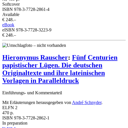
Softcover
ISBN 978-3-7728-2861-4
Available
€ 248.–
eBook
eISBN 978-3-7728-3223-9
€ 248.–
Hieronymus Rauscher
:
Fünf Centurien
papistischer Lügen. Die deutschen
Originaltexte und ihre lateinischen
Vorlagen in Paralleldruck
Einführungs- und Kommentarteil
Mit Erläuterungen herausgegeben von
André Schnyder
.
ELFN 2
470 p.
ISBN 978-3-7728-2862-1
In preparation