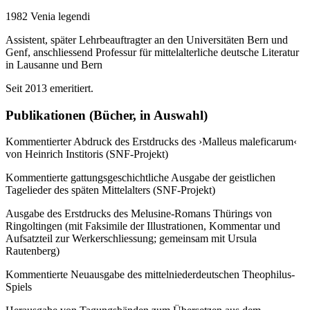
1982 Venia legendi
Assistent, später Lehrbeauftragter an den Universitäten Bern und
Genf, anschliessend Professur für mittelalterliche deutsche Literatur
in Lausanne und Bern
Seit 2013 emeritiert.
Publikationen (Bücher, in Auswahl)
Kommentierter Abdruck des Erstdrucks des ›Malleus maleficarum‹
von Heinrich Institoris (SNF-Projekt)
Kommentierte gattungsgeschichtliche Ausgabe der geistlichen
Tagelieder des späten Mittelalters (SNF-Projekt)
Ausgabe des Erstdrucks des Melusine-Romans Thürings von
Ringoltingen (mit Faksimile der Illustrationen, Kommentar und
Aufsatzteil zur Werkerschliessung; gemeinsam mit Ursula
Rautenberg)
Kommentierte Neuausgabe des mittelniederdeutschen Theophilus-
Spiels