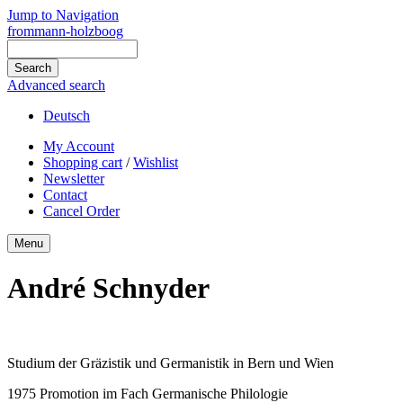
Jump to Navigation
frommann-holzboog
Advanced search
Deutsch
My Account
Shopping cart
/
Wishlist
Newsletter
Contact
Cancel Order
Menu
André Schnyder
Studium der Gräzistik und Germanistik in Bern und Wien
1975 Promotion im Fach Germanische Philologie