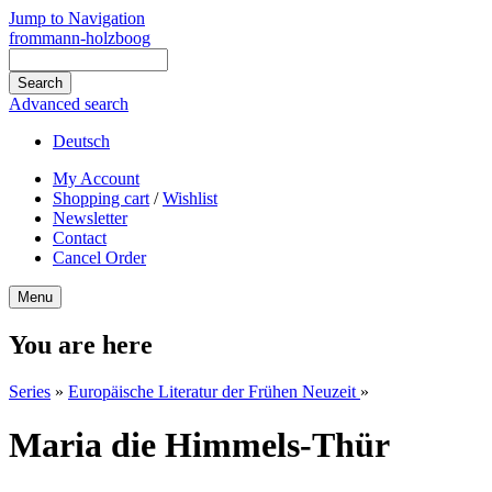
Jump to Navigation
frommann-holzboog
Advanced search
Deutsch
My Account
Shopping cart
/
Wishlist
Newsletter
Contact
Cancel Order
Menu
You are here
Series
»
Europäische Literatur der Frühen Neuzeit
»
Maria die Himmels-Thür