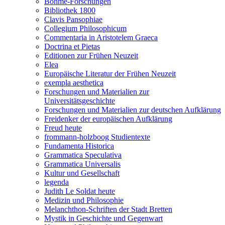
Böhme-Forschungen
Bibliothek 1800
Clavis Pansophiae
Collegium Philosophicum
Commentaria in Aristotelem Graeca
Doctrina et Pietas
Editionen zur Frühen Neuzeit
Elea
Europäische Literatur der Frühen Neuzeit
exempla aesthetica
Forschungen und Materialien zur
Universitätsgeschichte
Forschungen und Materialien zur deutschen Aufklärung
Freidenker der europäischen Aufklärung
Freud heute
frommann-holzboog Studientexte
Fundamenta Historica
Grammatica Speculativa
Grammatica Universalis
Kultur und Gesellschaft
legenda
Judith Le Soldat heute
Medizin und Philosophie
Melanchthon-Schriften der Stadt Bretten
Mystik in Geschichte und Gegenwart