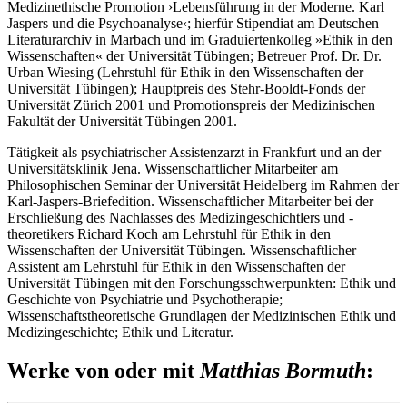
Medizinethische Promotion ›Lebensführung in der Moderne. Karl
Jaspers und die Psychoanalyse‹; hierfür Stipendiat am Deutschen
Literaturarchiv in Marbach und im Graduiertenkolleg »Ethik in den
Wissenschaften« der Universität Tübingen; Betreuer Prof. Dr. Dr.
Urban Wiesing (Lehrstuhl für Ethik in den Wissenschaften der
Universität Tübingen); Hauptpreis des Stehr-Booldt-Fonds der
Universität Zürich 2001 und Promotionspreis der Medizinischen
Fakultät der Universität Tübingen 2001.
Tätigkeit als psychiatrischer Assistenzarzt in Frankfurt und an der
Universitätsklinik Jena. Wissenschaftlicher Mitarbeiter am
Philosophischen Seminar der Universität Heidelberg im Rahmen der
Karl-Jaspers-Briefedition. Wissenschaftlicher Mitarbeiter bei der
Erschließung des Nachlasses des Medizingeschichtlers und -
theoretikers Richard Koch am Lehrstuhl für Ethik in den
Wissenschaften der Universität Tübingen. Wissenschaftlicher
Assistent am Lehrstuhl für Ethik in den Wissenschaften der
Universität Tübingen mit den Forschungsschwerpunkten: Ethik und
Geschichte von Psychiatrie und Psychotherapie;
Wissenschaftstheoretische Grundlagen der Medizinischen Ethik und
Medizingeschichte; Ethik und Literatur.
Werke von oder mit
Matthias Bormuth
: