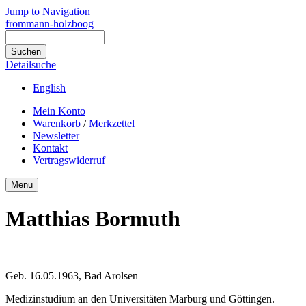
Jump to Navigation
frommann-holzboog
Detailsuche
English
Mein Konto
Warenkorb
/
Merkzettel
Newsletter
Kontakt
Vertragswiderruf
Menu
Matthias Bormuth
Geb. 16.05.1963, Bad Arolsen
Medizinstudium an den Universitäten Marburg und Göttingen.