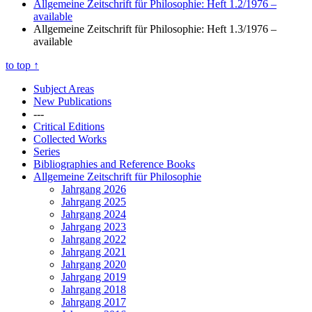
Allgemeine Zeitschrift für Philosophie: Heft 1.2/1976
–
available
Allgemeine Zeitschrift für Philosophie: Heft 1.3/1976
–
available
to top
↑
Subject Areas
New Publications
---
Critical Editions
Collected Works
Series
Bibliographies and Reference Books
Allgemeine Zeitschrift für Philosophie
Jahrgang 2026
Jahrgang 2025
Jahrgang 2024
Jahrgang 2023
Jahrgang 2022
Jahrgang 2021
Jahrgang 2020
Jahrgang 2019
Jahrgang 2018
Jahrgang 2017