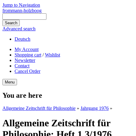
Jump to Navigation
frommann-holzboog
Advanced search
Deutsch
My Account
Shopping cart
/
Wishlist
Newsletter
Contact
Cancel Order
Menu
You are here
Allgemeine Zeitschrift für Philosophie
»
Jahrgang 1976
»
Allgemeine Zeitschrift für
Philosophie: Heft 1.3/1976