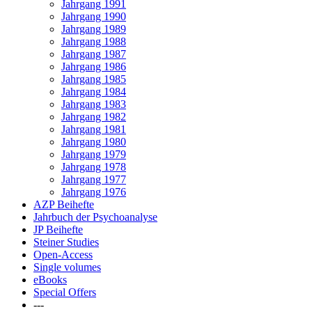
Jahrgang 1991
Jahrgang 1990
Jahrgang 1989
Jahrgang 1988
Jahrgang 1987
Jahrgang 1986
Jahrgang 1985
Jahrgang 1984
Jahrgang 1983
Jahrgang 1982
Jahrgang 1981
Jahrgang 1980
Jahrgang 1979
Jahrgang 1978
Jahrgang 1977
Jahrgang 1976
AZP Beihefte
Jahrbuch der Psychoanalyse
JP Beihefte
Steiner Studies
Open-Access
Single volumes
eBooks
Special Offers
---